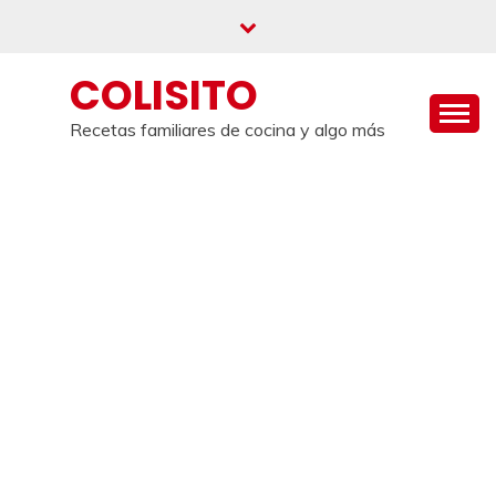
Saltar
al
contenido
COLISITO
Recetas familiares de cocina y algo más