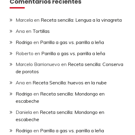
Comentarios recientes
Marcela
en
Receta sencilla: Lengua a la vinagreta
Ana
en
Tortillas
Rodrigo
en
Parrilla a gas vs. parrilla a leña
Roberto
en
Parrilla a gas vs. parrilla a leña
Marcelo Barrionuevo
en
Receta sencilla: Conserva
de porotos
Ana
en
Receta Sencilla: huevos en la nube
Rodrigo
en
Receta sencilla: Mondongo en
escabeche
Daniela
en
Receta sencilla: Mondongo en
escabeche
Rodrigo
en
Parrilla a gas vs. parrilla a leña