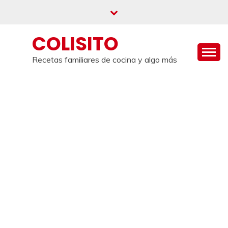
Saltar
al
contenido
COLISITO
Recetas familiares de cocina y algo más