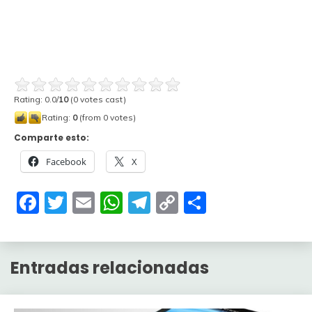
Rating: 0.0/
10
(0 votes cast)
Rating:
0
(from 0 votes)
Comparte esto:
Facebook
X
Facebook
Twitter
Email
WhatsApp
Telegram
Copy
Compartir
Link
Entradas relacionadas