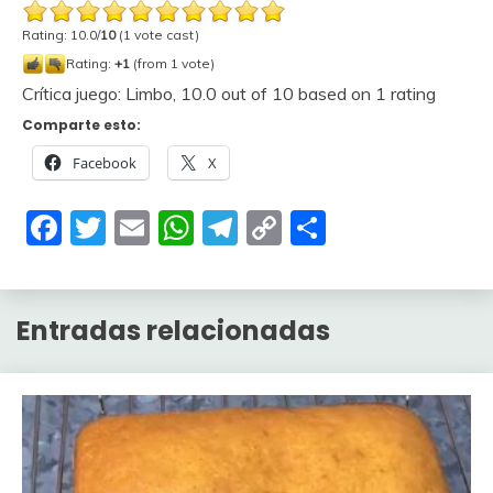
Rating: 10.0/
10
(1 vote cast)
Rating:
+1
(from 1 vote)
Crítica juego: Limbo
,
10.0
out of
10
based on
1
rating
Comparte esto:
Facebook
X
Facebook
Twitter
Email
WhatsApp
Telegram
Copy
Compartir
Link
Entradas relacionadas