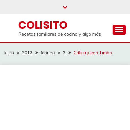
Saltar
al
contenido
COLISITO
Recetas familiares de cocina y algo más
Inicio
2012
febrero
2
Crítica juego: Limbo