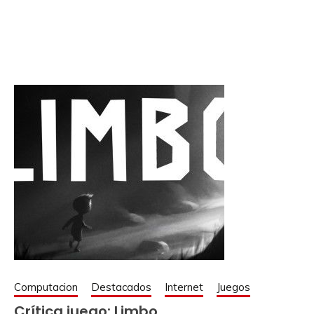
Computacion
Destacados
Internet
Juegos
Crítica juego: Limbo