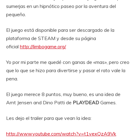
sumerjas en un hipnótico paseo por la aventura del
pequeño.
El juego está disponible para ser descargado de la
plataforma de STEAM y desde su página
oficial
http://limbogame.org/
Yo por mi parte me quedé con ganas de «mas», pero creo
que lo que se hizo para divertirse y pasar el rato vale la
pena.
El juego merece 8 puntos, muy bueno, es una idea de
Arnt Jensen and Dino Patti de
PLAYDEAD
Games.
Les dejo el trailer para que vean la idea:
http://www.youtube.com/watch?v=t1vexQzA9Vk