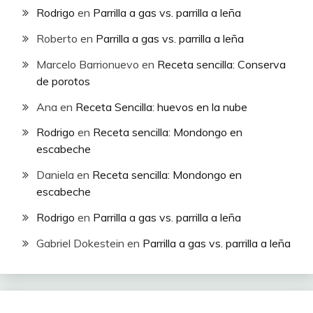
Rodrigo
en
Parrilla a gas vs. parrilla a leña
Roberto
en
Parrilla a gas vs. parrilla a leña
Marcelo Barrionuevo
en
Receta sencilla: Conserva
de porotos
Ana
en
Receta Sencilla: huevos en la nube
Rodrigo
en
Receta sencilla: Mondongo en
escabeche
Daniela
en
Receta sencilla: Mondongo en
escabeche
Rodrigo
en
Parrilla a gas vs. parrilla a leña
Gabriel Dokestein
en
Parrilla a gas vs. parrilla a leña