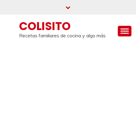
Saltar
al
contenido
COLISITO
Recetas familiares de cocina y algo más