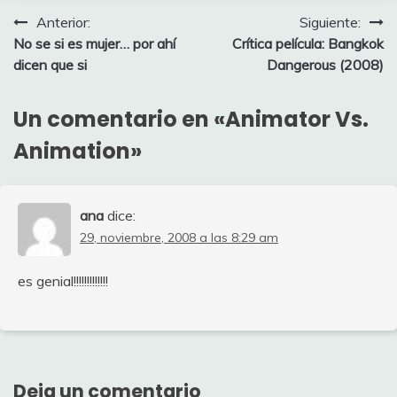
Navegación
Anterior:
Siguiente:
No se si es mujer… por ahí
Crítica película: Bangkok
de
dicen que si
Dangerous (2008)
entradas
Un comentario en «
Animator Vs.
Animation
»
ana
dice:
29, noviembre, 2008 a las 8:29 am
es genial!!!!!!!!!!!!!
Deja un comentario