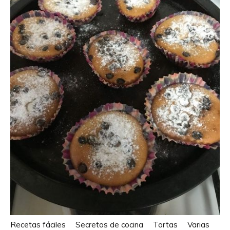
Recetas fáciles
Secretos de cocina
Tortas
Varias