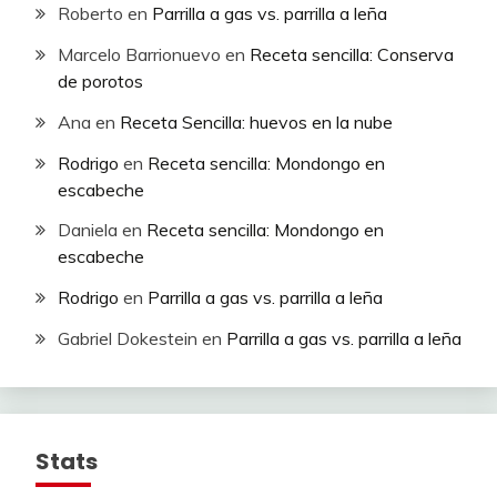
Roberto
en
Parrilla a gas vs. parrilla a leña
Marcelo Barrionuevo
en
Receta sencilla: Conserva
de porotos
Ana
en
Receta Sencilla: huevos en la nube
Rodrigo
en
Receta sencilla: Mondongo en
escabeche
Daniela
en
Receta sencilla: Mondongo en
escabeche
Rodrigo
en
Parrilla a gas vs. parrilla a leña
Gabriel Dokestein
en
Parrilla a gas vs. parrilla a leña
Stats