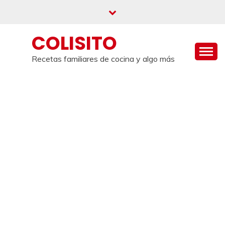
Saltar
al
contenido
COLISITO
Recetas familiares de cocina y algo más