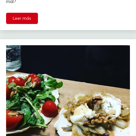
mal?
Leer más