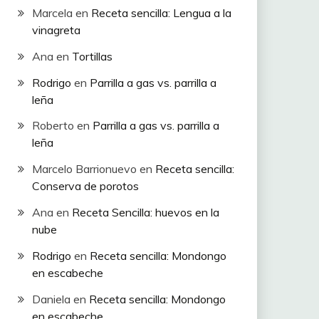
Marcela
en
Receta sencilla: Lengua a la
vinagreta
Ana
en
Tortillas
Rodrigo
en
Parrilla a gas vs. parrilla a
leña
Roberto
en
Parrilla a gas vs. parrilla a
leña
Marcelo Barrionuevo
en
Receta sencilla:
Conserva de porotos
Ana
en
Receta Sencilla: huevos en la
nube
Rodrigo
en
Receta sencilla: Mondongo
en escabeche
Daniela
en
Receta sencilla: Mondongo
en escabeche