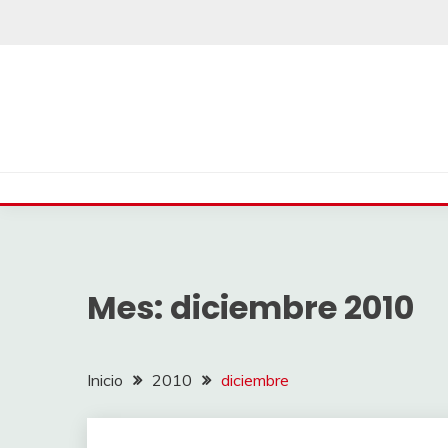
Saltar
al
contenido
Mes:
diciembre 2010
Inicio
2010
diciembre