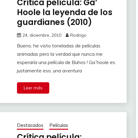
Crítica película: Ga’
Hoole la leyenda de los
guardianes (2010)
24, diciembre, 2010
Rodrigo
Bueno, he visto toneladas de películas
animadas pero la verdad que nunca me
esperaría una película de Buhos ! Ga´hoole es
justamente eso, una aventura
Leer más
Destacados
Películas
Crítica película: