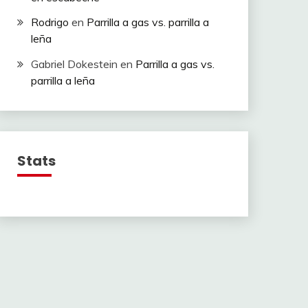
Rodrigo
en
Parrilla a gas vs. parrilla a
leña
Gabriel Dokestein
en
Parrilla a gas vs.
parrilla a leña
Stats