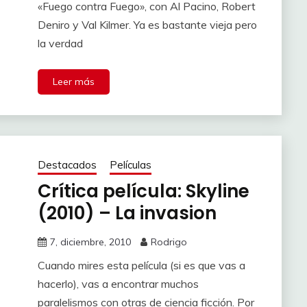
«Fuego contra Fuego», con Al Pacino, Robert
Deniro y Val Kilmer. Ya es bastante vieja pero
la verdad
Leer más
Destacados
Películas
Crítica película: Skyline
(2010) – La invasion
7, diciembre, 2010
Rodrigo
Cuando mires esta película (si es que vas a
hacerlo), vas a encontrar muchos
paralelismos con otras de ciencia ficción. Por