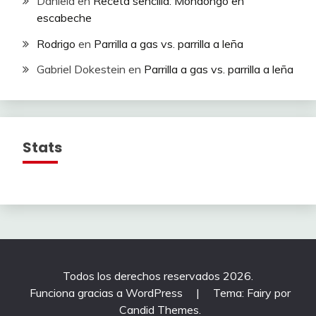
Daniela
en
Receta sencilla: Mondongo en
escabeche
Rodrigo
en
Parrilla a gas vs. parrilla a leña
Gabriel Dokestein
en
Parrilla a gas vs. parrilla a leña
Stats
Todos los derechos reservados 2026.
Funciona gracias a WordPress
|
Tema: Fairy por
Candid Themes
.