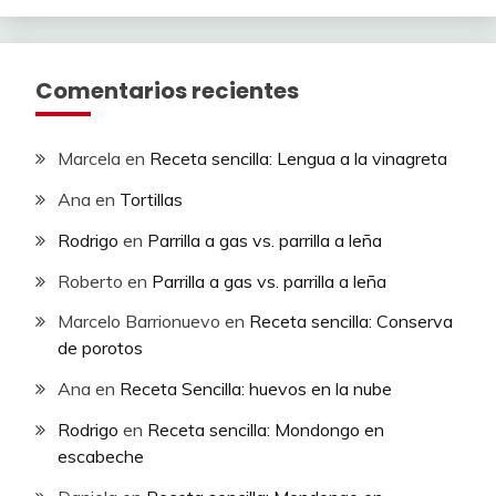
Comentarios recientes
Marcela
en
Receta sencilla: Lengua a la vinagreta
Ana
en
Tortillas
Rodrigo
en
Parrilla a gas vs. parrilla a leña
Roberto
en
Parrilla a gas vs. parrilla a leña
Marcelo Barrionuevo
en
Receta sencilla: Conserva
de porotos
Ana
en
Receta Sencilla: huevos en la nube
Rodrigo
en
Receta sencilla: Mondongo en
escabeche