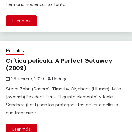
hermano nos encantó, tanto
Leer más
Películas
Crítica película: A Perfect Getaway
(2009)
26, febrero, 2010
Rodrigo
Steve Zahn (Sahara), Timothy Olyphant (Hitman), Milla
Jovovich(Resident Evil – El quinto elemento) y Kiele
Sanchez (Lost) son los protagonistas de esta película
que transcurre
Leer más