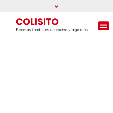
Saltar
al
contenido
COLISITO
Recetas familiares de cocina y algo más