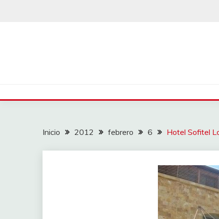
Saltar
al
contenido
Inicio
2012
febrero
6
Hotel Sofitel 