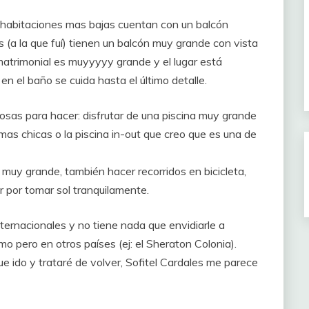
as habitaciones mas bajas cuentan con un balcón
s (a la que fuí) tienen un balcón muy grande con vista
matrimonial es muyyyyy grande y el lugar está
 el baño se cuida hasta el último detalle.
cosas para hacer: disfrutar de una piscina muy grande
 mas chicas o la piscina in-out que creo que es una de
muy grande, también hacer recorridos en bicicleta,
r por tomar sol tranquilamente.
nternacionales y no tiene nada que envidiarle a
o pero en otros países (ej: el Sheraton Colonia).
ue ido y trataré de volver, Sofitel Cardales me parece