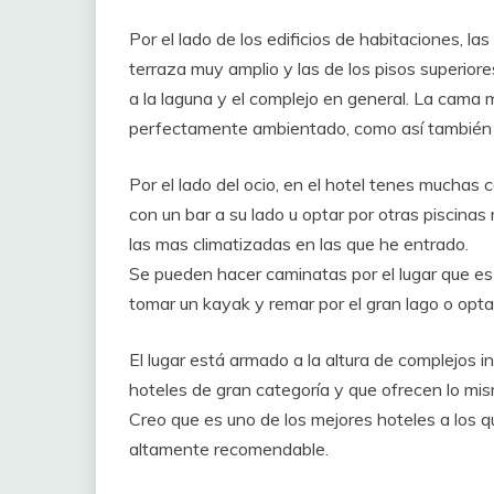
Por el lado de los edificios de habitaciones, l
terraza muy amplio y las de los pisos superiore
a la laguna y el complejo en general. La cama 
perfectamente ambientado, como así también en
Por el lado del ocio, en el hotel tenes muchas 
con un bar a su lado u optar por otras piscinas
las mas climatizadas en las que he entrado.
Se pueden hacer caminatas por el lugar que es 
tomar un kayak y remar por el gran lago o opta
El lugar está armado a la altura de complejos i
hoteles de gran categoría y que ofrecen lo mism
Creo que es uno de los mejores hoteles a los q
altamente recomendable.