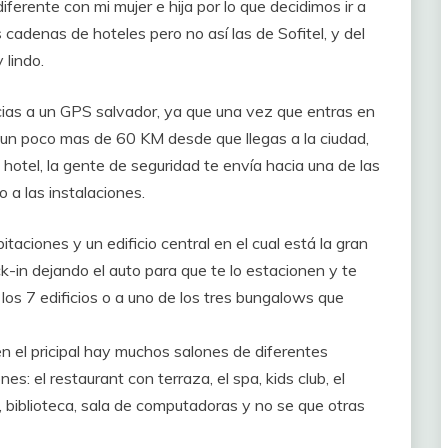
ferente con mi mujer e hija por lo que decidimos ir a
cadenas de hoteles pero no así las de Sofitel, y del
 lindo.
acias a un GPS salvador, ya que una vez que entras en
on un poco mas de 60 KM desde que llegas a la ciudad,
l hotel, la gente de seguridad te envía hacia una de las
 a las instalaciones.
itaciones y un edificio central en el cual está la gran
k-in dejando el auto para que te lo estacionen y te
los 7 edificios o a uno de los tres bungalows que
n el pricipal hay muchos salones de diferentes
s: el restaurant con terraza, el spa, kids club, el
 biblioteca, sala de computadoras y no se que otras