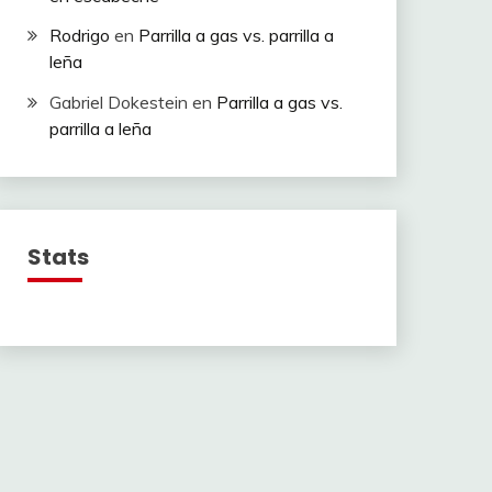
Rodrigo
en
Parrilla a gas vs. parrilla a
leña
Gabriel Dokestein
en
Parrilla a gas vs.
parrilla a leña
Stats