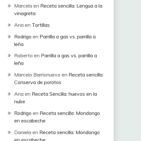
Marcela
en
Receta sencilla: Lengua a la
vinagreta
Ana
en
Tortillas
Rodrigo
en
Parrilla a gas vs. parrilla a
leña
Roberto
en
Parrilla a gas vs. parrilla a
leña
Marcelo Barrionuevo
en
Receta sencilla:
Conserva de porotos
Ana
en
Receta Sencilla: huevos en la
nube
Rodrigo
en
Receta sencilla: Mondongo
en escabeche
Daniela
en
Receta sencilla: Mondongo
en escabeche