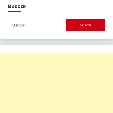
entradas
Buscar
Buscar: