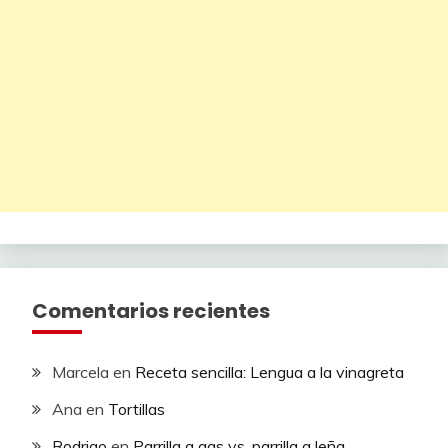
Comentarios recientes
Marcela
en
Receta sencilla: Lengua a la vinagreta
Ana
en
Tortillas
Rodrigo
en
Parrilla a gas vs. parrilla a leña