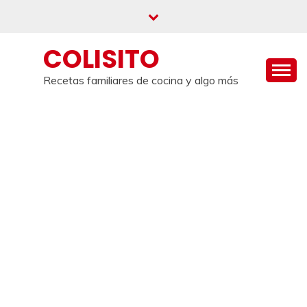
Saltar
al
contenido
COLISITO
Recetas familiares de cocina y algo más