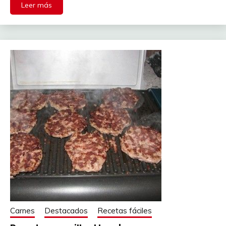
Leer más
Carnes
Destacados
Recetas fáciles