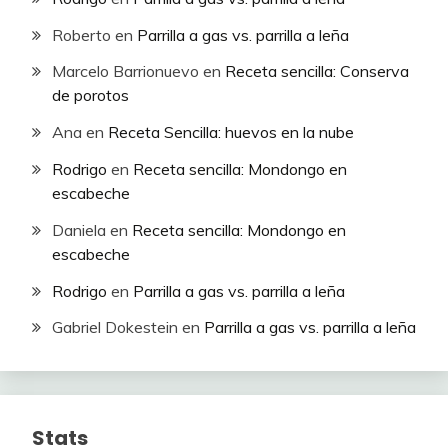
Roberto
en
Parrilla a gas vs. parrilla a leña
Marcelo Barrionuevo
en
Receta sencilla: Conserva
de porotos
Ana
en
Receta Sencilla: huevos en la nube
Rodrigo
en
Receta sencilla: Mondongo en
escabeche
Daniela
en
Receta sencilla: Mondongo en
escabeche
Rodrigo
en
Parrilla a gas vs. parrilla a leña
Gabriel Dokestein
en
Parrilla a gas vs. parrilla a leña
Stats