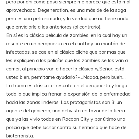
pero por ahí como pasa siempre me parece que está mal
aprovechada. Degeneration, es una más de de la saga
pero es una peli animada, y la verdad que no tiene nada
que envidiarle a las anteriores (al contrario).
En sí es la clásica película de zombies, en la cual hay un
rescate en un aeropuerto en el cual hay un montón de
infectados,
se cae en el clásico cliché que por mas que
les expliquen a los policías que los zombies se los van a
comer, al principio van a hacer la clásica «¿Señor, está
usted bien, permitame ayudarlo?»…Naaaa, pero bueh…
La trama es clásica: el rescate en el aeropuerto y luego
todo lo que implica frenar la expansión de la enfermedad
hacia las zonas linderas. Los protagonistas son 3: un
agente del gobierno, una activista en favor de la tierra
que ya las vivio todas en Racoon City y por último una
policía que debe luchar contra su hermano que hace de
bioterrorista.