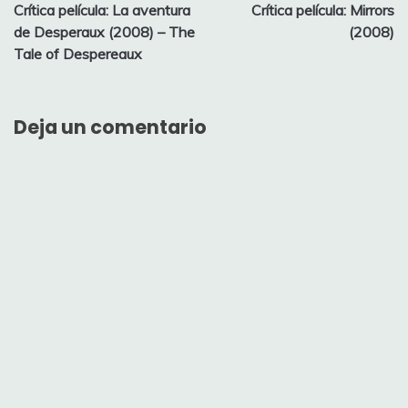
Crítica película: La aventura
Crítica película: Mirrors
de
de Desperaux (2008) – The
(2008)
entradas
Tale of Despereaux
Deja un comentario