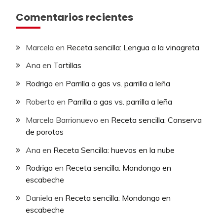
Comentarios recientes
Marcela
en
Receta sencilla: Lengua a la vinagreta
Ana
en
Tortillas
Rodrigo
en
Parrilla a gas vs. parrilla a leña
Roberto
en
Parrilla a gas vs. parrilla a leña
Marcelo Barrionuevo
en
Receta sencilla: Conserva
de porotos
Ana
en
Receta Sencilla: huevos en la nube
Rodrigo
en
Receta sencilla: Mondongo en
escabeche
Daniela
en
Receta sencilla: Mondongo en
escabeche