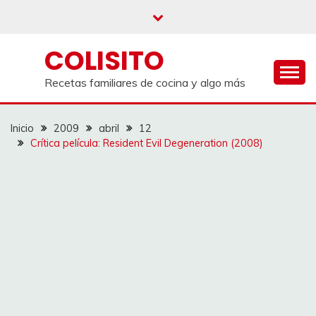
Saltar
al
contenido
COLISITO
Recetas familiares de cocina y algo más
Inicio
2009
abril
12
Crítica película: Resident Evil Degeneration (2008)