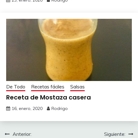
De Todo
Recetas fáciles
Salsas
Receta de Mostaza casera
16, enero, 2020
Rodrigo
Navegación
Anterior:
Siguiente: