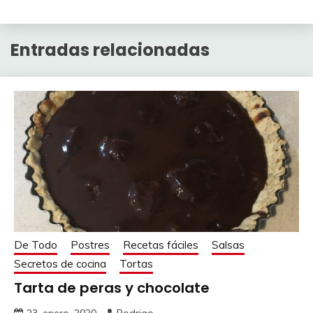
Link
Entradas relacionadas
De Todo
Postres
Recetas fáciles
Salsas
Secretos de cocina
Tortas
Tarta de peras y chocolate
23, enero, 2020
Rodrigo