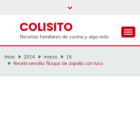
Saltar
al
contenido
COLISITO
Recetas familiares de cocina y algo más
Inicio
2014
marzo
16
Receta sencilla: Ñoquis de zapallo con tuco