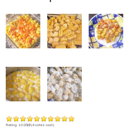
Rating: 10.0/
10
(4 votes cast)