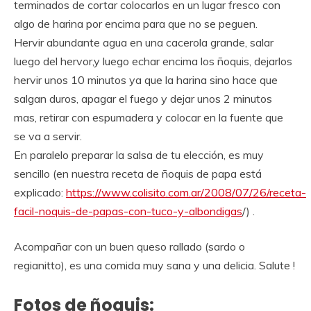
terminados de cortar colocarlos en un lugar fresco con
algo de harina por encima para que no se peguen.
Hervir abundante agua en una cacerola grande, salar
luego del hervor,y luego echar encima los ñoquis, dejarlos
hervir unos 10 minutos ya que la harina sino hace que
salgan duros, apagar el fuego y dejar unos 2 minutos
mas, retirar con espumadera y colocar en la fuente que
se va a servir.
En paralelo preparar la salsa de tu elección, es muy
sencillo (en nuestra receta de ñoquis de papa está
explicado:
https://www.colisito.com.ar/2008/07/26/receta-
facil-noquis-de-papas-con-tuco-y-albondigas
/) .
Acompañar con un buen queso rallado (sardo o
regianitto), es una comida muy sana y una delicia. Salute !
Fotos de ñoquis: