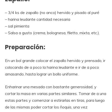
– 3/4 ks de zapallo (no anco) hervido y pisado al puré
– harina leudante cantidad necesaria
– sal pimienta
– Salsa a gusto (crema, bolognesa, filetto, mixta, etc.).
Preparación:
En un bol grande colocar el zapallo hervido y prensado, ir
colocando de a poco la harina leudante e ir de a poco
amasando, hasta lograr un bollo uniforme.
Enharinar una mesada con bastante generosidad, y
cortar la masa en varias partes similares. Tomar de a una
estas partes y comenzar a estirarlas en tiras, para luego
de las mismas poder cortar los ñoquis, una vez