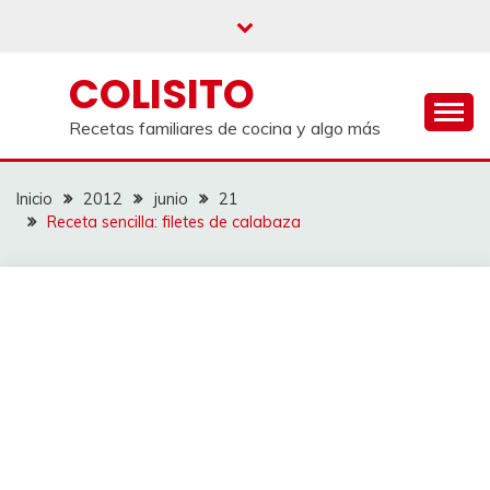
Saltar
al
contenido
COLISITO
Recetas familiares de cocina y algo más
Inicio
2012
junio
21
Receta sencilla: filetes de calabaza