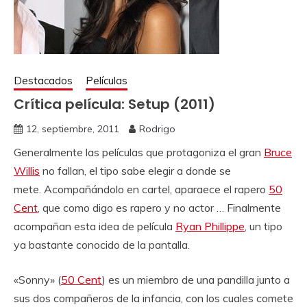
Destacados
Películas
Crítica película: Setup (2011)
12, septiembre, 2011
Rodrigo
Generalmente las películas que protagoniza el gran
Bruce
Willis
no fallan, el tipo sabe elegir a donde se
mete. Acompañándolo en cartel, aparaece el rapero
50
Cent
, que como digo es rapero y no actor … Finalmente
acompañan esta idea de película
Ryan Phillippe
, un tipo
ya bastante conocido de la pantalla.
«Sonny» (
50 Cent
) es un miembro de una pandilla junto a
sus dos compañeros de la infancia, con los cuales comete