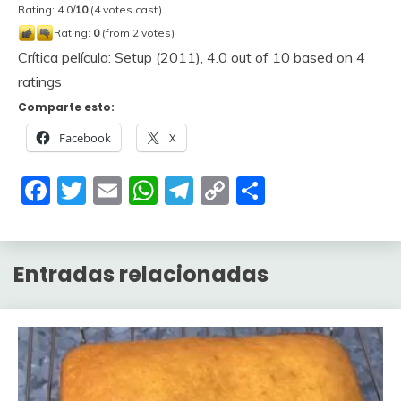
Rating: 4.0/
10
(4 votes cast)
Rating:
0
(from 2 votes)
Crítica película: Setup (2011)
,
4.0
out of
10
based on
4
ratings
Comparte esto:
Facebook
X
Facebook
Twitter
Email
WhatsApp
Telegram
Copy
Compartir
Link
Entradas relacionadas