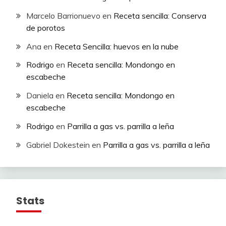
Marcelo Barrionuevo
en
Receta sencilla: Conserva
de porotos
Ana
en
Receta Sencilla: huevos en la nube
Rodrigo
en
Receta sencilla: Mondongo en
escabeche
Daniela
en
Receta sencilla: Mondongo en
escabeche
Rodrigo
en
Parrilla a gas vs. parrilla a leña
Gabriel Dokestein
en
Parrilla a gas vs. parrilla a leña
Stats