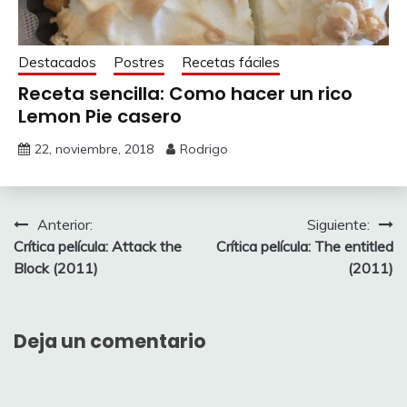
Destacados
Postres
Recetas fáciles
Receta sencilla: Como hacer un rico
Lemon Pie casero
22, noviembre, 2018
Rodrigo
Navegación
Anterior:
Siguiente:
Crítica película: Attack the
Crítica película: The entitled
de
Block (2011)
(2011)
entradas
Deja un comentario