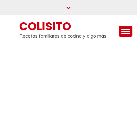
Saltar
al
contenido
COLISITO
Recetas familiares de cocina y algo más