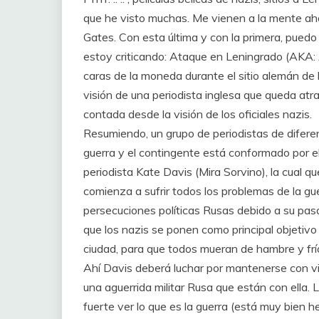
que he visto muchas. Me vienen a la mente aho
Gates. Con esta última y con la primera, puedo
estoy criticando: Ataque en Leningrado (AKA: 
caras de la moneda durante el sitio alemán de
visión de una periodista inglesa que queda atr
contada desde la visión de los oficiales nazis.
Resumiendo, un grupo de periodistas de diferent
guerra y el contingente está conformado por el
periodista Kate Davis (Mira Sorvino), la cual q
comienza a sufrir todos los problemas de la gu
persecuciones políticas Rusas debido a su pa
que los nazis se ponen como principal objetivo 
ciudad, para que todos mueran de hambre y frí
Ahí Davis deberá luchar por mantenerse con vi
una aguerrida militar Rusa que están con ell
fuerte ver lo que es la guerra (está muy bien