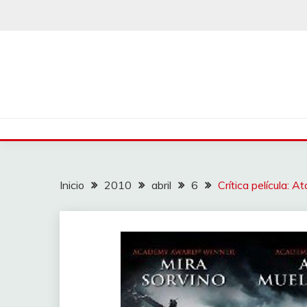
Saltar
al
contenido
Inicio
2010
abril
6
Crítica película: 