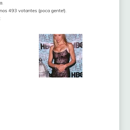
a.
 unos 493 votantes (poca gente!).
: