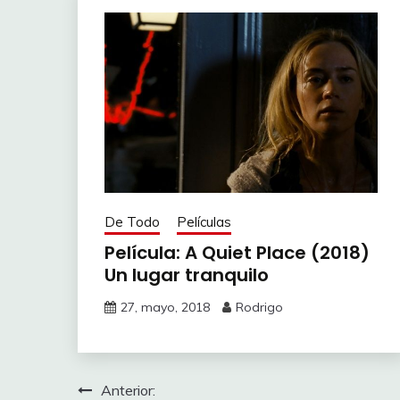
De Todo
Películas
Película: A Quiet Place (2018)
Un lugar tranquilo
27, mayo, 2018
Rodrigo
Navegación
Anterior: