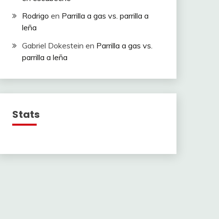
Rodrigo
en
Parrilla a gas vs. parrilla a
leña
Gabriel Dokestein
en
Parrilla a gas vs.
parrilla a leña
Stats