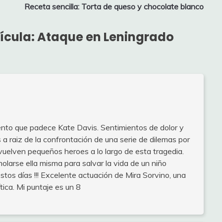
Receta sencilla: Torta de queso y chocolate blanco
lícula: Ataque en Leningrado
miento que padece Kate Davis. Sentimientos de dolor y
a raiz de la confrontación de una serie de dilemas por
vuelven pequeños heroes a lo largo de esta tragedia.
olarse ella misma para salvar la vida de un niño
tos días !!! Excelente actuación de Mira Sorvino, una
tica. Mi puntaje es un 8