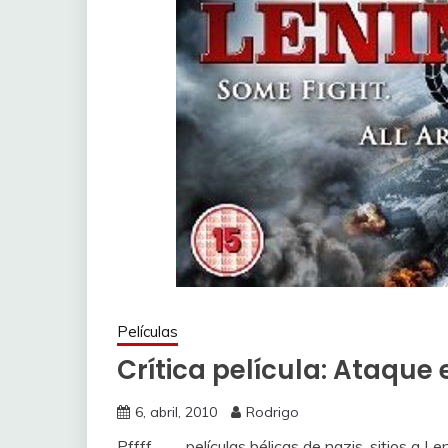
Películas
Crítica película: Ataque
6, abril, 2010
Rodrigo
Pffff. .. .. , películas bélicas de nazis, sitios 