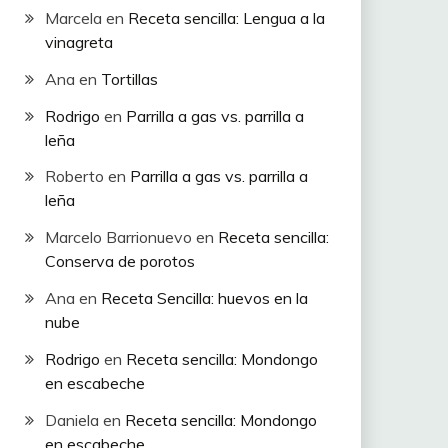
Marcela
en
Receta sencilla: Lengua a la
vinagreta
Ana
en
Tortillas
Rodrigo
en
Parrilla a gas vs. parrilla a
leña
Roberto
en
Parrilla a gas vs. parrilla a
leña
Marcelo Barrionuevo
en
Receta sencilla:
Conserva de porotos
Ana
en
Receta Sencilla: huevos en la
nube
Rodrigo
en
Receta sencilla: Mondongo
en escabeche
Daniela
en
Receta sencilla: Mondongo
en escabeche