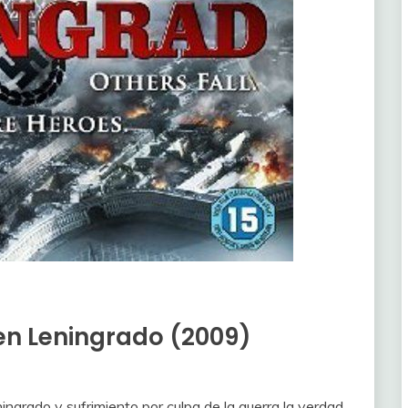
 en Leningrado (2009)
a Leningrado y sufrimiento por culpa de la guerra la verdad