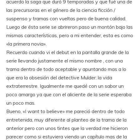
acuerdo la saga que duró 9 temporadas y que fué una de
las precursoras en el género de la ciencia ficción /
suspenso y tramas con vueltas pero de buena calidad.
Luego de ésta serie se abrireron paso un montón bajo las
mismas características, pero a mi entender, esta es como
«la primera novia».
Recuerdo cuando vi el debut en la pantalla grande de la
serie llevando justamente el mismo nombre ,
con una
trama dentro de todo aceptable y apuntando mas a lo
que era la obsesión del detective Mulder: la vida
extraterrestre. Igualmente me quedé con un sabor un
poco amargo ya que con el aliciente de la serie esperaba
un poco mas.
Bueno, «I want to believe» me pareció dentro de todo
entretenida, muy diferente al planteo de la trama de la
anterior pero con unos tintes que la verdad me hicieron
parecer como si estuviera viendo un capítulo mas de la