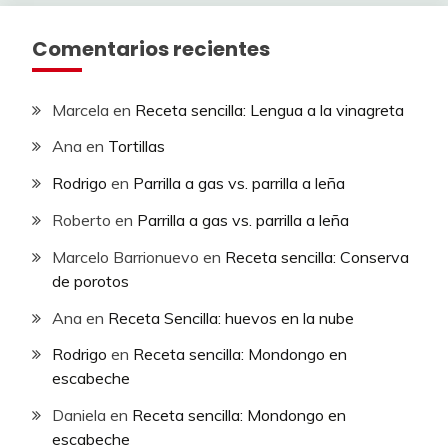
Comentarios recientes
Marcela
en
Receta sencilla: Lengua a la vinagreta
Ana
en
Tortillas
Rodrigo
en
Parrilla a gas vs. parrilla a leña
Roberto
en
Parrilla a gas vs. parrilla a leña
Marcelo Barrionuevo
en
Receta sencilla: Conserva
de porotos
Ana
en
Receta Sencilla: huevos en la nube
Rodrigo
en
Receta sencilla: Mondongo en
escabeche
Daniela
en
Receta sencilla: Mondongo en
escabeche