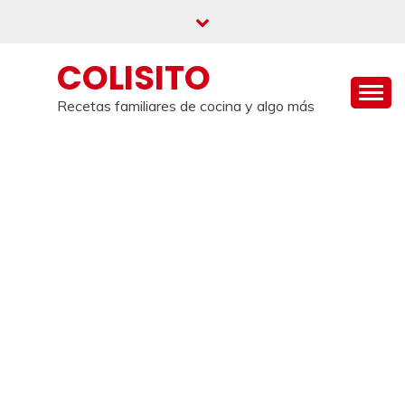
Saltar
al
contenido
COLISITO
Recetas familiares de cocina y algo más