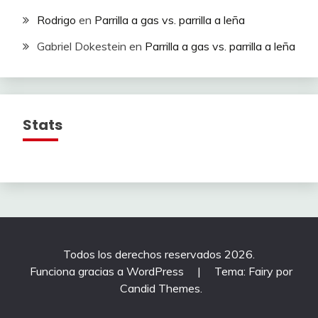
Rodrigo
en
Parrilla a gas vs. parrilla a leña
Gabriel Dokestein
en
Parrilla a gas vs. parrilla a leña
Stats
Todos los derechos reservados 2026.
Funciona gracias a WordPress
|
Tema: Fairy por
Candid Themes
.