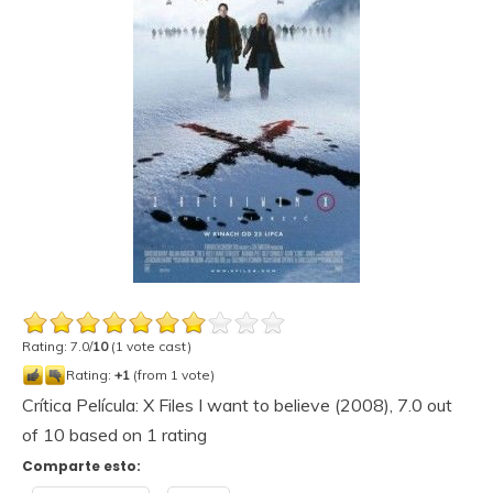
Rating: 7.0/
10
(1 vote cast)
Rating:
+1
(from 1 vote)
Crítica Película: X Files I want to believe (2008)
,
7.0
out
of
10
based on
1
rating
Comparte esto: