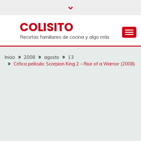
Saltar
al
contenido
COLISITO
Recetas familiares de cocina y algo más
Inicio
2008
agosto
13
Crítica película: Scorpion King 2 – Rise of a Warrior (2008)