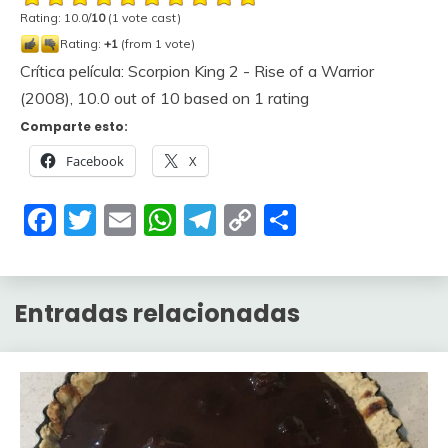
Rating: 10.0/
10
(1 vote cast)
Rating:
+1
(from 1 vote)
Crítica película: Scorpion King 2 - Rise of a Warrior
(2008)
,
10.0
out of
10
based on
1
rating
Comparte esto:
Facebook
X
Facebook
Twitter
Email
WhatsApp
Telegram
Copy
Compartir
Link
Entradas relacionadas