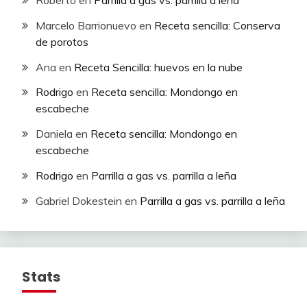
Roberto
en
Parrilla a gas vs. parrilla a leña
Marcelo Barrionuevo
en
Receta sencilla: Conserva
de porotos
Ana
en
Receta Sencilla: huevos en la nube
Rodrigo
en
Receta sencilla: Mondongo en
escabeche
Daniela
en
Receta sencilla: Mondongo en
escabeche
Rodrigo
en
Parrilla a gas vs. parrilla a leña
Gabriel Dokestein
en
Parrilla a gas vs. parrilla a leña
Stats