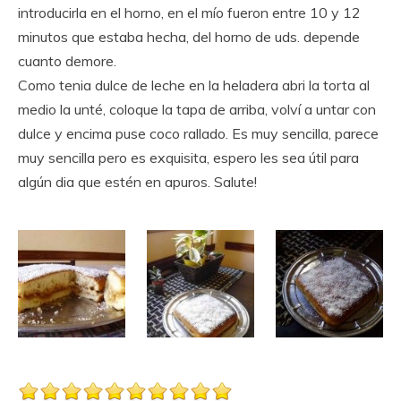
introducirla en el horno, en el mío fueron entre 10 y 12
minutos que estaba hecha, del horno de uds. depende
cuanto demore.
Como tenia dulce de leche en la heladera abri la torta al
medio la unté, coloque la tapa de arriba, volví a untar con
dulce y encima puse coco rallado. Es muy sencilla, parece
muy sencilla pero es exquisita, espero les sea útil para
algún dia que estén en apuros. Salute!