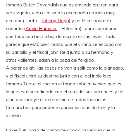
llamado Butch Cavendish que es enviado en tren para
ser juzgado, y en el mismo lo acompaña un indio muy
peculiar (Tonto –
Johnny Depp
) y un fiscal bastante
cobarde (
Armie Hammer
– El llanero) , para corroborar
que todo sea hecho bajo lo escrito en las leyes. Todo
parece que está bien, hasta que el villano se escapa con
su pandilla y el fiscal John Reid junto a su hermano y
otros valientes, salen a la caza del forajido.
A partir de ahi, las cosas no van a salir como lo planeado,
y el fiscal unirá su destino junto con el del indio loco
llamado Tonto, el cual en el fondo sabe muy bien que es
lo que está sucediendo con el forajido, sus secuaces y un
plan que incluye el exterminio de todos los indios
Comanches para poder expandir las vías de tren y la
minería.
La película goza de bastante acción, la verdad que al