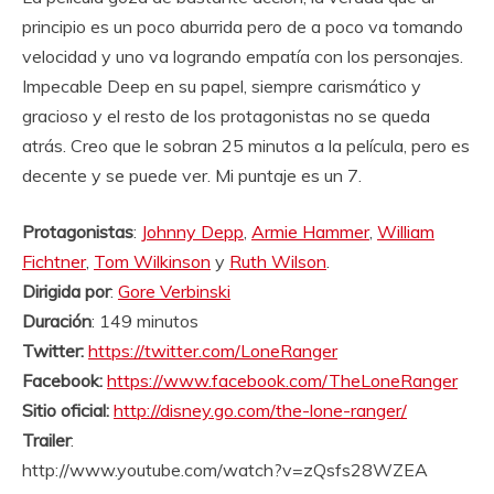
principio es un poco aburrida pero de a poco va tomando
velocidad y uno va logrando empatía con los personajes.
Impecable Deep en su papel, siempre carismático y
gracioso y el resto de los protagonistas no se queda
atrás. Creo que le sobran 25 minutos a la película, pero es
decente y se puede ver. Mi puntaje es un 7.
Protagonistas
:
Johnny Depp
,
Armie Hammer
,
William
Fichtner
,
Tom Wilkinson
y
Ruth Wilson
.
Dirigida por
:
Gore Verbinski
Duración
: 149 minutos
Twitter:
https://twitter.com/LoneRanger
Facebook:
https://www.facebook.com/TheLoneRanger
Sitio oficial:
http://disney.go.com/the-lone-ranger/
Trailer
:
http://www.youtube.com/watch?v=zQsfs28WZEA