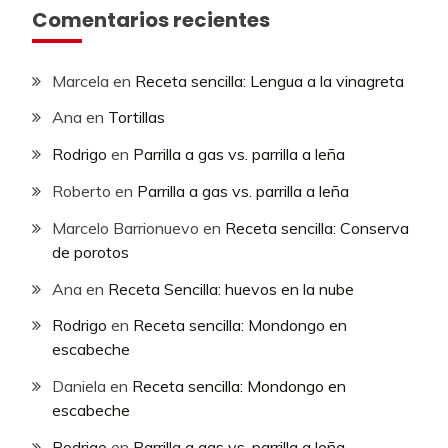
Comentarios recientes
Marcela
en
Receta sencilla: Lengua a la vinagreta
Ana
en
Tortillas
Rodrigo
en
Parrilla a gas vs. parrilla a leña
Roberto
en
Parrilla a gas vs. parrilla a leña
Marcelo Barrionuevo
en
Receta sencilla: Conserva
de porotos
Ana
en
Receta Sencilla: huevos en la nube
Rodrigo
en
Receta sencilla: Mondongo en
escabeche
Daniela
en
Receta sencilla: Mondongo en
escabeche
Rodrigo
en
Parrilla a gas vs. parrilla a leña