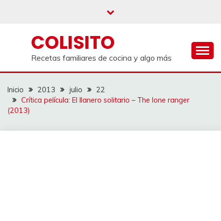
Saltar
al
contenido
COLISITO
Recetas familiares de cocina y algo más
Inicio
2013
julio
22
Crítica película: El llanero solitario – The lone ranger
(2013)