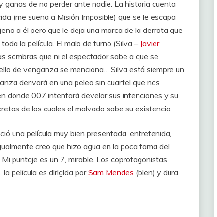
 y ganas de no perder ante nadie. La historia cuenta
ida (me suena a Misión Imposible) que se le escapa
no a él pero que le deja una marca de la derrota que
toda la película. El malo de turno (Silva –
Javier
 las sombras que ni el espectador sabe a que se
stello de venganza se menciona… Silva está siempre un
anza derivará en una pelea sin cuartel que nos
 en donde 007 intentará develar sus intenciones y su
etos de los cuales el malvado sabe su existencia.
ió una película muy bien presentada, entretenida,
gualmente creo que hizo agua en la poca fama del
Mi puntaje es un 7, mirable. Los coprotagonistas
s
, la película es dirigida por
Sam Mendes
(bien) y dura