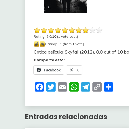
Rating: 8.0/
10
(1 vote cast)
Rating:
+1
(from 1 vote)
Crítica película: Skyfall (2012)
,
8.0
out of
10
ba
Comparte esto:
Facebook
X
Facebook
Twitter
Email
WhatsApp
Telegra
Copy
Com
Link
Entradas relacionadas