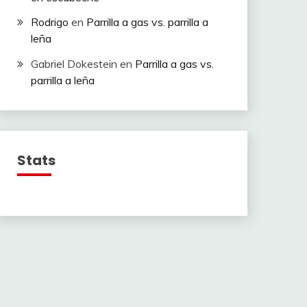
Rodrigo
en
Parrilla a gas vs. parrilla a
leña
Gabriel Dokestein
en
Parrilla a gas vs.
parrilla a leña
Stats