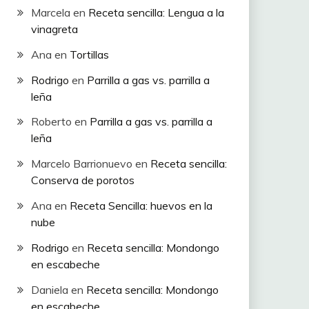
Marcela
en
Receta sencilla: Lengua a la
vinagreta
Ana
en
Tortillas
Rodrigo
en
Parrilla a gas vs. parrilla a
leña
Roberto
en
Parrilla a gas vs. parrilla a
leña
Marcelo Barrionuevo
en
Receta sencilla:
Conserva de porotos
Ana
en
Receta Sencilla: huevos en la
nube
Rodrigo
en
Receta sencilla: Mondongo
en escabeche
Daniela
en
Receta sencilla: Mondongo
en escabeche