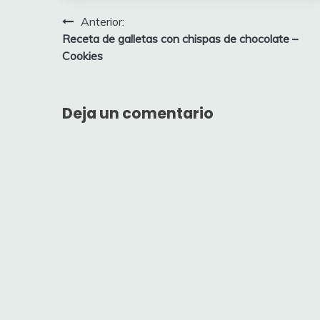
Navegación
Anterior:
Receta de galletas con chispas de chocolate –
de
Cookies
entradas
Deja un comentario