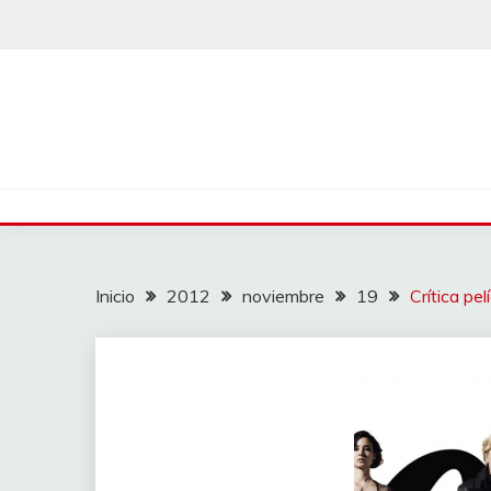
Saltar
al
contenido
Inicio
2012
noviembre
19
Crítica pel