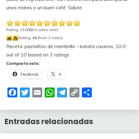
unos mates o un buen café. Salute.
Rating: 10.0/
10
(3 votes cast)
Rating:
+3
(from 3 votes)
Receta: pastelitos de membrillo - batata caseros
,
10.0
out of
10
based on
3
ratings
Comparte esto:
Facebook
X
Facebook
Twitter
Email
WhatsApp
Telegram
Copy
Compartir
Link
Entradas relacionadas