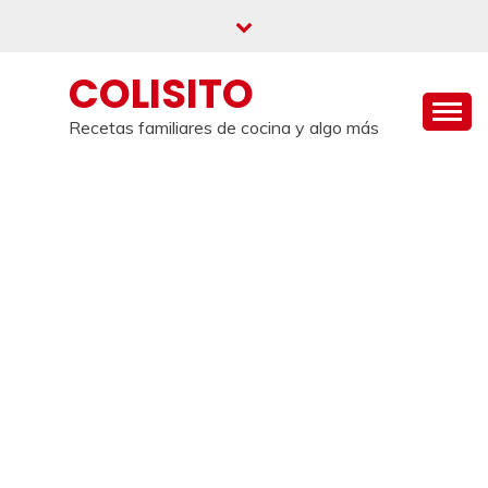
Saltar
al
contenido
COLISITO
Recetas familiares de cocina y algo más