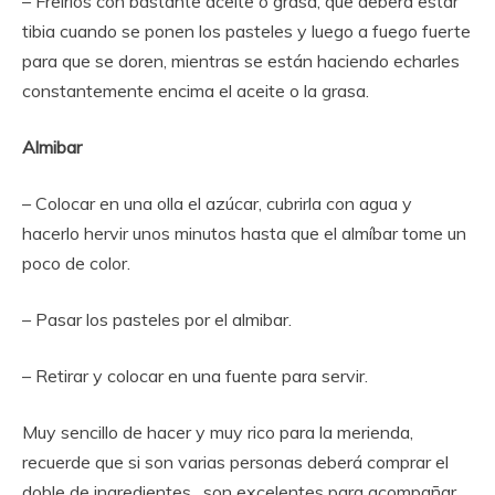
– Freirlos con bastante aceite o grasa, que deberá estar
tibia cuando se ponen los pasteles y luego a fuego fuerte
para que se doren, mientras se están haciendo echarles
constantemente encima el aceite o la grasa.
Almibar
– Colocar en una olla el azúcar, cubrirla con agua y
hacerlo hervir unos minutos hasta que el almíbar tome un
poco de color.
– Pasar los pasteles por el almibar.
– Retirar y colocar en una fuente para servir.
Muy sencillo de hacer y muy rico para la merienda,
recuerde que si son varias personas deberá comprar el
doble de ingredientes , son excelentes para acompañar