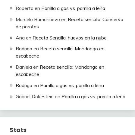
Roberto
en
Parrilla a gas vs. parrilla a leña
Marcelo Barrionuevo
en
Receta sencilla: Conserva
de porotos
Ana
en
Receta Sencilla: huevos en la nube
Rodrigo
en
Receta sencilla: Mondongo en
escabeche
Daniela
en
Receta sencilla: Mondongo en
escabeche
Rodrigo
en
Parrilla a gas vs. parrilla a leña
Gabriel Dokestein
en
Parrilla a gas vs. parrilla a leña
Stats