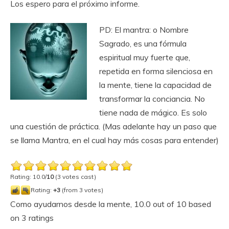
Los espero para el próximo informe.
PD: El mantra: o Nombre
Sagrado, es una fórmula
espiritual muy fuerte que,
repetida en forma silenciosa en
la mente, tiene la capacidad de
transformar la conciancia. No
tiene nada de mágico. Es solo
una cuestión de práctica. (Mas adelante hay un paso que
se llama Mantra, en el cual hay más cosas para entender)
Rating: 10.0/
10
(3 votes cast)
Rating:
+3
(from 3 votes)
Como ayudarnos desde la mente
,
10.0
out of
10
based
on
3
ratings