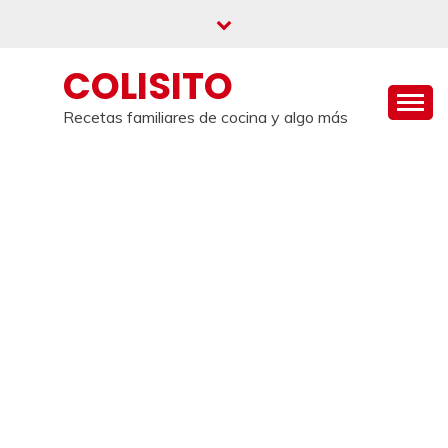
Saltar
al
contenido
COLISITO
Recetas familiares de cocina y algo más