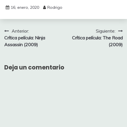
16, enero, 2020
Rodrigo
Navegación
Anterior:
Siguiente:
Crítica película: Ninja
Crítica película: The Road
de
Assassin (2009)
(2009)
entradas
Deja un comentario