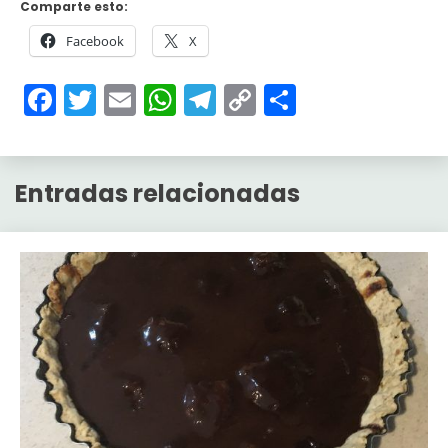
Comparte esto:
Facebook
X
Facebook
Twitter
Email
WhatsApp
Telegram
Copy
Compartir
Link
Entradas relacionadas