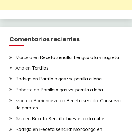
Comentarios recientes
Marcela
en
Receta sencilla: Lengua a la vinagreta
Ana
en
Tortillas
Rodrigo
en
Parrilla a gas vs. parrilla a leña
Roberto
en
Parrilla a gas vs. parrilla a leña
Marcelo Barrionuevo
en
Receta sencilla: Conserva
de porotos
Ana
en
Receta Sencilla: huevos en la nube
Rodrigo
en
Receta sencilla: Mondongo en