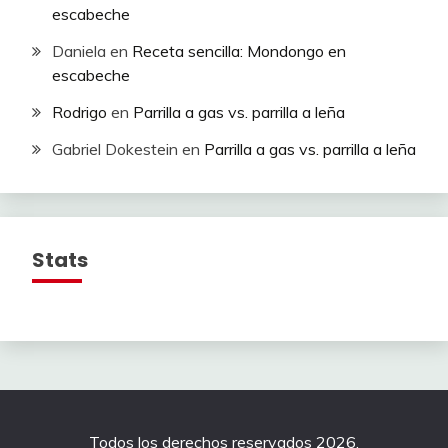
escabeche
Daniela
en
Receta sencilla: Mondongo en
escabeche
Rodrigo
en
Parrilla a gas vs. parrilla a leña
Gabriel Dokestein
en
Parrilla a gas vs. parrilla a leña
Stats
Todos los derechos reservados 2026.