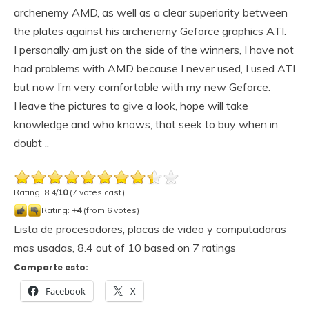
archenemy AMD, as well as a clear superiority between
the plates against his archenemy Geforce graphics ATI.
I personally am just on the side of the winners, I have not
had problems with AMD because I never used, I used ATI
but now I’m very comfortable with my new Geforce.
I leave the pictures to give a look, hope will take
knowledge and who knows, that seek to buy when in
doubt ..
Rating: 8.4/
10
(7 votes cast)
Rating:
+4
(from 6 votes)
Lista de procesadores, placas de video y computadoras
mas usadas
,
8.4
out of
10
based on
7
ratings
Comparte esto:
Facebook
X