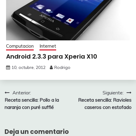
Computacion
Internet
Android 2.3.3 para Xperia X10
10, octubre, 2012
Rodrigo
Navegación
Anterior:
Siguiente:
Receta sencilla: Pollo a la
Receta sencilla: Ravioles
de
naranja con puré sufflé
caseros con estofado
entradas
Deja un comentario