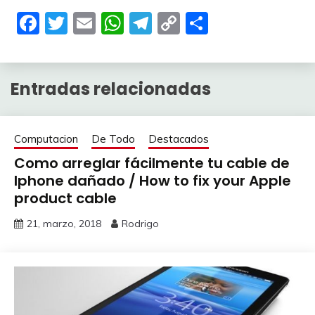
Facebook
Twitter
Email
WhatsApp
Telegram
Copy
Compartir
Link
Entradas relacionadas
Computacion
De Todo
Destacados
Como arreglar fácilmente tu cable de
Iphone dañado / How to fix your Apple
product cable
21, marzo, 2018
Rodrigo