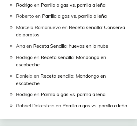
Rodrigo
en
Parrilla a gas vs. parrilla a leña
Roberto
en
Parrilla a gas vs. parrilla a leña
Marcelo Barrionuevo
en
Receta sencilla: Conserva
de porotos
Ana
en
Receta Sencilla: huevos en la nube
Rodrigo
en
Receta sencilla: Mondongo en
escabeche
Daniela
en
Receta sencilla: Mondongo en
escabeche
Rodrigo
en
Parrilla a gas vs. parrilla a leña
Gabriel Dokestein
en
Parrilla a gas vs. parrilla a leña