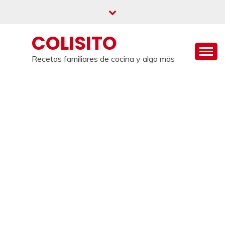
Saltar
al
contenido
COLISITO
Recetas familiares de cocina y algo más