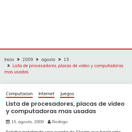
Inicio
2009
agosto
15
Lista de procesadores, placas de video y computadoras
mas usadas
Computacion
Internet
Juegos
Lista de procesadores, placas de video
y computadoras mas usadas
15, agosto, 2009
Rodrigo
Estaba instalando una cuenta de Steam que hacía rato