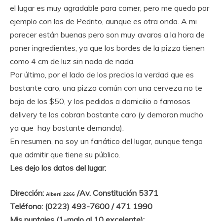
el lugar es muy agradable para comer, pero me quedo por
ejemplo con las de Pedrito, aunque es otra onda. A mi
parecer están buenas pero son muy avaros a la hora de
poner ingredientes, ya que los bordes de la pizza tienen
como 4 cm de luz sin nada de nada.
Por último, por el lado de los precios la verdad que es
bastante caro, una pizza común con una cerveza no te
baja de los $50, y los pedidos a domicilio o famosos
delivery te los cobran bastante caro (y demoran mucho
ya que hay bastante demanda).
En resumen, no soy un fanático del lugar, aunque tengo
que admitir que tiene su público.
Les dejo los datos del lugar:
Di
rección
:
/
Av. Constitución 5371
Alberti 2266
Teléfono: (0223) 493-7600 /
471 1990
Mis puntajes (1-malo al 10 excelente):