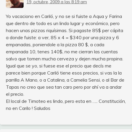
19, octubre, 2009 a las 8:19 am
Yo vacaciono en Cariló, y no se si fuiste a Aqua y Farina
que dentro de todo es un lindo lugar y económico, pero
hacen unas pizzas riquísimas. Si pagaste 85$ per cápita
a donde fuiste: a ver, 85 x 4 = $340 por una pizza y 6
empanadas, poniendole a la pizza 80 $, a cada
empanada 10, tenes 140$, no me cierran las cuentas
salvo que tomen mucha cerveza y dejen mucha propina.
Igual que se yo, si fuese ese el precio que decís me
parece bien porque Cariló tiene esos precios, si vas la la
parrilla A Mano, o a Catalina, a Camelia Sensi, o al Bar de
Tapas no creo que sea tan caro pero por ahí va a andar
el precio.
El local de Timoteo es lindo, pero esta en ….. Constitución,
no en Carilo ! Saludos