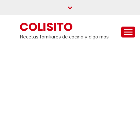
Saltar
al
contenido
COLISITO
Recetas familiares de cocina y algo más