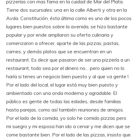
pizzerías con mas fama en la cuidad de Mar del Plata.
Tiene dos sucursales: una en la calle Alberti y otra en la
Avda. Constitución, ésta última como es uno de los pocos
lugares bien puestos sobre la avenida, se hizo bastante
popular y por ende ampliaron su oferta culinaria y
comenzaron a ofrecer, aparte de las pizzas, pastas,
carnes, y demás platos que se encuentran en un
restaurant. Es decir que pasaron de ser una pizzería a un
restaurant, todo sea
por el dinero no… pero quien no lo
haría si tenes un negocio bien puesto y al que va gente !.
Por el lado del local, el lugar está muy bien puesto y
ambientado con una onda moderna y agradable. El
público es gente de todas las edades, desde familias
hasta parejas, como así también reuniones de amigos.
Por el lado de la comida, yo solo he comido pizzas pero
mi suegro y mi esposa han ido a cenar y me dicen que se
come bastante bien. Por el lado de las pizzas, insisto que