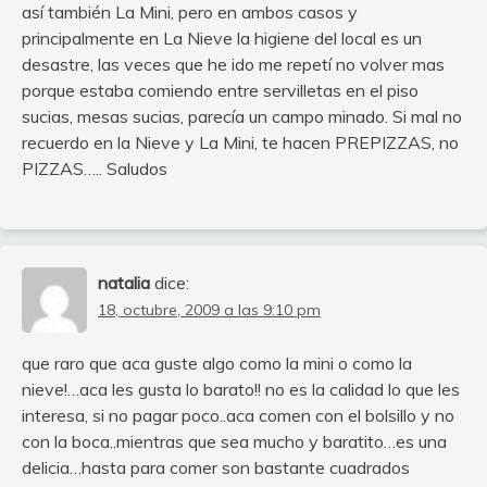
así también La Mini, pero en ambos casos y
principalmente en La Nieve la higiene del local es un
desastre, las veces que he ido me repetí no volver mas
porque estaba comiendo entre servilletas en el piso
sucias, mesas sucias, parecía un campo minado. Si mal no
recuerdo en la Nieve y La Mini, te hacen PREPIZZAS, no
PIZZAS….. Saludos
natalia
dice:
18, octubre, 2009 a las 9:10 pm
que raro que aca guste algo como la mini o como la
nieve!…aca les gusta lo barato!! no es la calidad lo que les
interesa, si no pagar poco..aca comen con el bolsillo y no
con la boca..mientras que sea mucho y baratito…es una
delicia…hasta para comer son bastante cuadrados