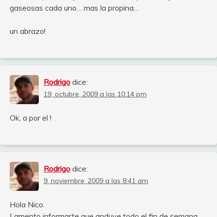
gaseosas cada uno… mas la propina…
un abrazo!
Rodrigo
dice:
19, octubre, 2009 a las 10:14 pm
Ok, a por el !
Rodrigo
dice:
9, noviembre, 2009 a las 8:41 am
Hola Nico.
Lamento informarte que anduve todo el fin de semana