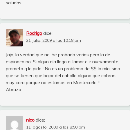
saludos
Rodrigo
dice:
21, julio, 2009 a las 10:18 pm
Jaja, la verdad que no, he probado varias pero la de
espinaca no. Si algún día llego a llamar o ir nuevamente,
prometo q le pido ! No es un problema de $$ lo mío, sino
que se tienen que bajar del caballo alguno que cobran
muy caro porque no estamos en Montecarlo !!
Abrazo
nico
dice:
11, agosto, 2009 a las 8:50 pm