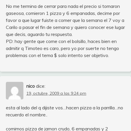
No me termina de cerrar para nada el precio si tomaron
gaseosa, comieron 1 pizza y 6 empanadas, decime por
favor a que lugar fuiste a comer que la semana el 7 voy a
Carilo a pasar el fin de semana y quiero conocer ese lugar
que decis, aguardo tu respuesta.
PD: hay gente que come con el bolsillo, haces bien en
admitir q Timoteo es caro, pero yo por suerte no tengo
problemas con el tema $ solo intento ser objetivo.
nico
dice:
19, octubre, 2009 a las 9:24 pm
esta al lado del q dijiste vos…hacen pizza a la parrilla…no
recuerdo el nombre..
comimos pizza de jamon crudo, 6 empanadas y 2