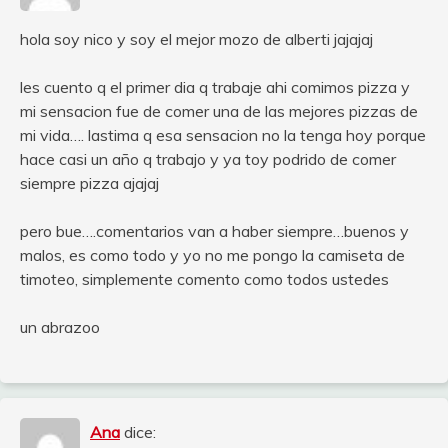
hola soy nico y soy el mejor mozo de alberti jajajaj
les cuento q el primer dia q trabaje ahi comimos pizza y
mi sensacion fue de comer una de las mejores pizzas de
mi vida…. lastima q esa sensacion no la tenga hoy porque
hace casi un año q trabajo y ya toy podrido de comer
siempre pizza ajajaj
pero bue….comentarios van a haber siempre…buenos y
malos, es como todo y yo no me pongo la camiseta de
timoteo, simplemente comento como todos ustedes
un abrazoo
Ana
dice: