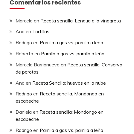
Comentarios recientes
Marcela
en
Receta sencilla: Lengua a la vinagreta
Ana
en
Tortillas
Rodrigo
en
Parrilla a gas vs. parrilla a leña
Roberto
en
Parrilla a gas vs. parrilla a leña
Marcelo Barrionuevo
en
Receta sencilla: Conserva
de porotos
Ana
en
Receta Sencilla: huevos en la nube
Rodrigo
en
Receta sencilla: Mondongo en
escabeche
Daniela
en
Receta sencilla: Mondongo en
escabeche
Rodrigo
en
Parrilla a gas vs. parrilla a leña