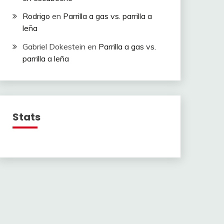
Rodrigo
en
Parrilla a gas vs. parrilla a
leña
Gabriel Dokestein
en
Parrilla a gas vs.
parrilla a leña
Stats