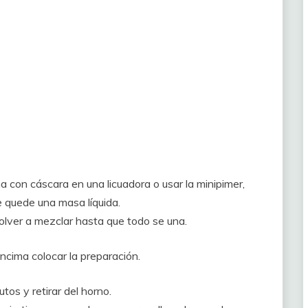
a con cáscara en una licuadora o usar la minipimer,
e quede una masa líquida.
volver a mezclar hasta que todo se una.
cima colocar la preparación.
s y retirar del horno.