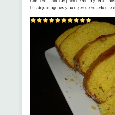
Como nos sobró un poco de masa y tenia unos 
Les dejo imágenes y no dejen de hacerlo que es