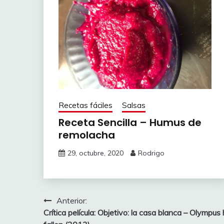
Recetas fáciles
Salsas
Receta Sencilla – Humus de
remolacha
29, octubre, 2020
Rodrigo
Navegación
Anterior:
Crítica película: Objetivo: la casa blanca – Olympus
de