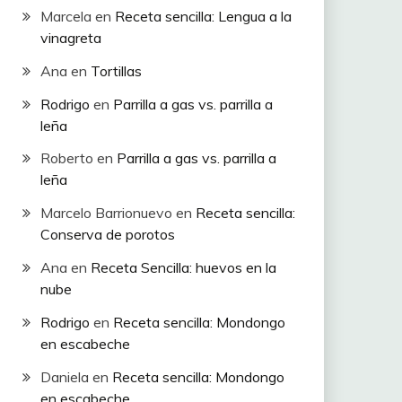
Marcela
en
Receta sencilla: Lengua a la
vinagreta
Ana
en
Tortillas
Rodrigo
en
Parrilla a gas vs. parrilla a
leña
Roberto
en
Parrilla a gas vs. parrilla a
leña
Marcelo Barrionuevo
en
Receta sencilla:
Conserva de porotos
Ana
en
Receta Sencilla: huevos en la
nube
Rodrigo
en
Receta sencilla: Mondongo
en escabeche
Daniela
en
Receta sencilla: Mondongo
en escabeche