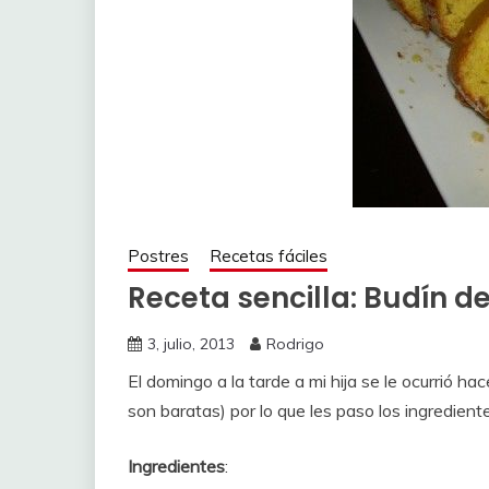
Postres
Recetas fáciles
Receta sencilla: Budín d
3, julio, 2013
Rodrigo
El domingo a la tarde a mi hija se le ocurrió 
son baratas) por lo que les paso los ingredient
Ingredientes
: