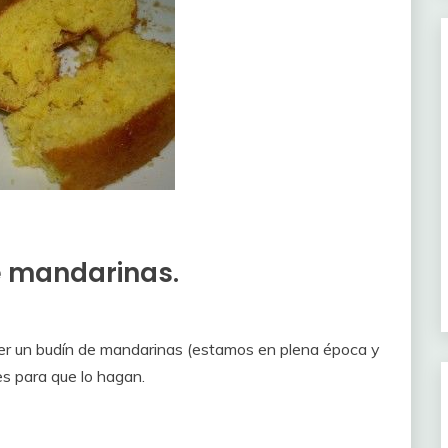
e mandarinas.
hacer un budín de mandarinas (estamos en plena época y
es para que lo hagan.