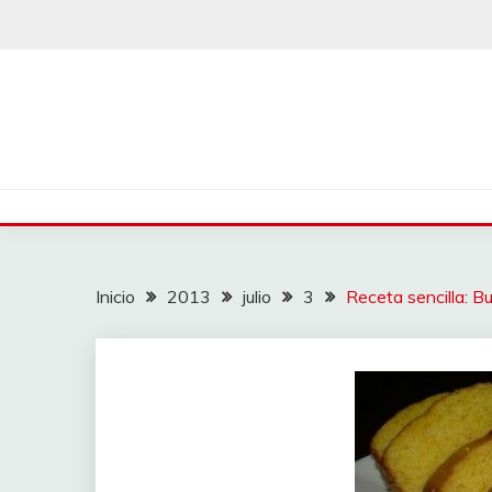
Saltar
al
contenido
Inicio
2013
julio
3
Receta sencilla: B