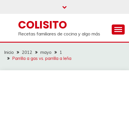
Saltar
al
contenido
COLISITO
Recetas familiares de cocina y algo más
Inicio
2012
mayo
1
Parrilla a gas vs. parrilla a leña