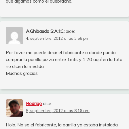
que digamos como el quebracho.
A.Ghibaudo S:A:I:C:
dice:
4, septiembre, 2012 a las 3:56 pm
Por favor me puede decir el fabricante o donde puedo
comprar la parrilla pizza entre 1mts y 1.20 aquí en la foto
no dicen la medida
Muchas gracias
Rodrigo
dice:
5, septiembre, 2012 a las 8:16 am
Hola. No se el fabricante, la parrilla ya estaba instalada