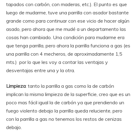
tapados con carbón, con maderas, etc.). El punto es que
luego de mudarme, tuve una parrilla con asador bastante
grande como para continuar con ese vicio de hacer algún
asado, pero ahora que me mudé a un departamento las
cosas han cambiado. Una condición para mudarme era
que tenga parrilla, pero ahora la parrilla funciona a gas (es
una parrilla con 4 mecheros, de aproximadamente 1,5
mts.) por lo que les voy a contar las ventajas y
desventajas entre una y la otra.
Limpieza
: tanto la parrilla a gas como la de carbón
implican la misma limpieza de la superficie, creo que es un
poco mas fácil igual la de carbón ya que prendiendo un
fuego violento debajo la parrilla queda reluciente, pero
con la parrilla a gas no tenemos los restos de cenizas
debajo.