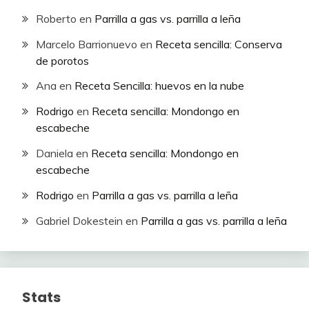
Roberto
en
Parrilla a gas vs. parrilla a leña
Marcelo Barrionuevo
en
Receta sencilla: Conserva
de porotos
Ana
en
Receta Sencilla: huevos en la nube
Rodrigo
en
Receta sencilla: Mondongo en
escabeche
Daniela
en
Receta sencilla: Mondongo en
escabeche
Rodrigo
en
Parrilla a gas vs. parrilla a leña
Gabriel Dokestein
en
Parrilla a gas vs. parrilla a leña
Stats