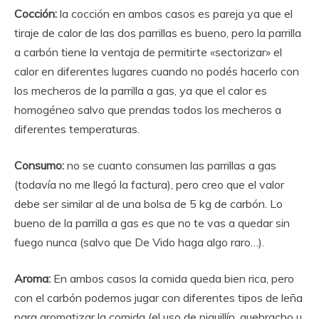
Cocción:
la cocción en ambos casos es pareja ya que el
tiraje de calor de las dos parrillas es bueno, pero la parrilla
a carbón tiene la ventaja de permitirte «sectorizar» el
calor en diferentes lugares cuando no podés hacerlo con
los mecheros de la parrilla a gas, ya que el calor es
homogéneo salvo que prendas todos los mecheros a
diferentes temperaturas.
Consumo:
no se cuanto consumen las parrillas a gas
(todavía no me llegó la factura), pero creo que el valor
debe ser similar al de una bolsa de 5 kg de carbón. Lo
bueno de la parrilla a gas es que no te vas a quedar sin
fuego nunca (salvo que De Vido haga algo raro…).
Aroma:
En ambos casos la comida queda bien rica, pero
con el carbón podemos jugar con diferentes tipos de leña
para aromatizar la comida (el uso de piquillín, quebracho u