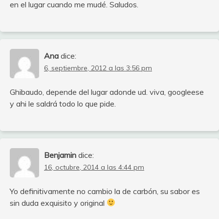
en el lugar cuando me mudé. Saludos.
Ana
dice:
6, septiembre, 2012 a las 3:56 pm
Ghibaudo, depende del lugar adonde ud. viva, googleese
y ahi le saldrá todo lo que pide.
Benjamin
dice:
16, octubre, 2014 a las 4:44 pm
Yo definitivamente no cambio la de carbón, su sabor es
sin duda exquisito y original