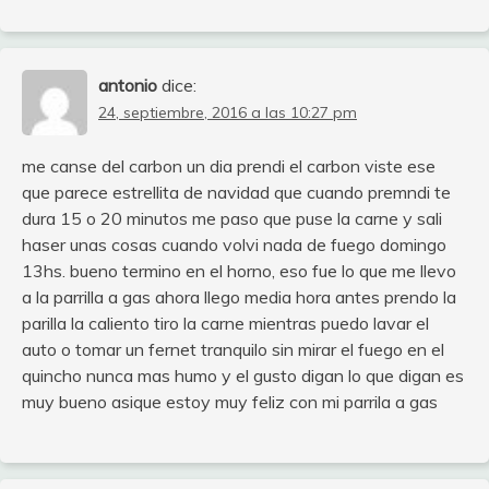
antonio
dice:
24, septiembre, 2016 a las 10:27 pm
me canse del carbon un dia prendi el carbon viste ese
que parece estrellita de navidad que cuando premndi te
dura 15 o 20 minutos me paso que puse la carne y sali
haser unas cosas cuando volvi nada de fuego domingo
13hs. bueno termino en el horno, eso fue lo que me llevo
a la parrilla a gas ahora llego media hora antes prendo la
parilla la caliento tiro la carne mientras puedo lavar el
auto o tomar un fernet tranquilo sin mirar el fuego en el
quincho nunca mas humo y el gusto digan lo que digan es
muy bueno asique estoy muy feliz con mi parrila a gas