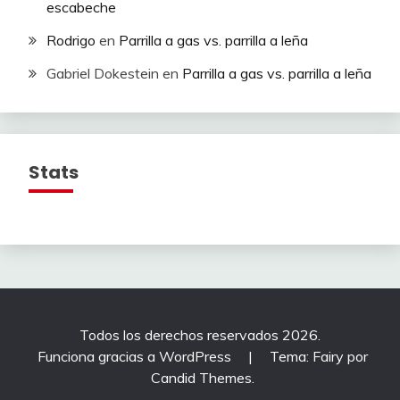
escabeche
Rodrigo
en
Parrilla a gas vs. parrilla a leña
Gabriel Dokestein
en
Parrilla a gas vs. parrilla a leña
Stats
Todos los derechos reservados 2026.
Funciona gracias a WordPress
|
Tema: Fairy por
Candid Themes
.