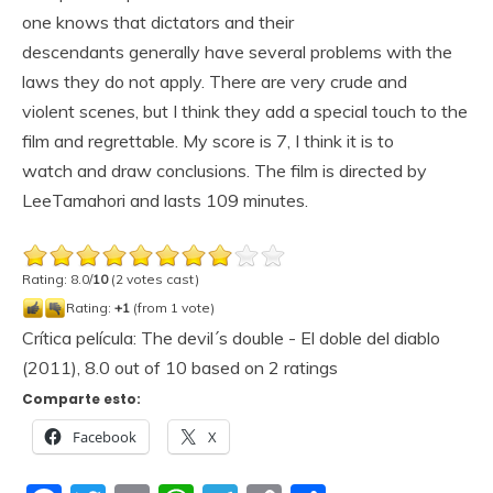
one knows that dictators and their
descendants generally have several problems with the
laws they do not apply. There are very crude and
violent scenes, but I think they add a special touch to the
film and regrettable. My score is 7, I think it is to
watch and draw conclusions. The film is directed by
LeeTamahori and lasts 109 minutes.
Rating: 8.0/
10
(2 votes cast)
Rating:
+1
(from 1 vote)
Crítica película: The devil´s double - El doble del diablo
(2011)
,
8.0
out of
10
based on
2
ratings
Comparte esto:
Facebook
X