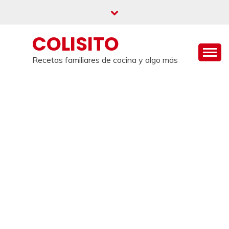
Saltar
al
contenido
COLISITO
Recetas familiares de cocina y algo más