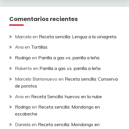
Comentarios recientes
Marcela
en
Receta sencilla: Lengua a la vinagreta
Ana
en
Tortillas
Rodrigo
en
Parrilla a gas vs. parrilla a leña
Roberto
en
Parrilla a gas vs. parrilla a leña
Marcelo Barrionuevo
en
Receta sencilla: Conserva
de porotos
Ana
en
Receta Sencilla: huevos en la nube
Rodrigo
en
Receta sencilla: Mondongo en
escabeche
Daniela
en
Receta sencilla: Mondongo en