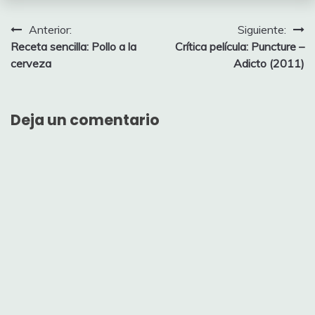
Navegación
Anterior:
Siguiente:
Receta sencilla: Pollo a la
Crítica película: Puncture –
de
cerveza
Adicto (2011)
entradas
Deja un comentario