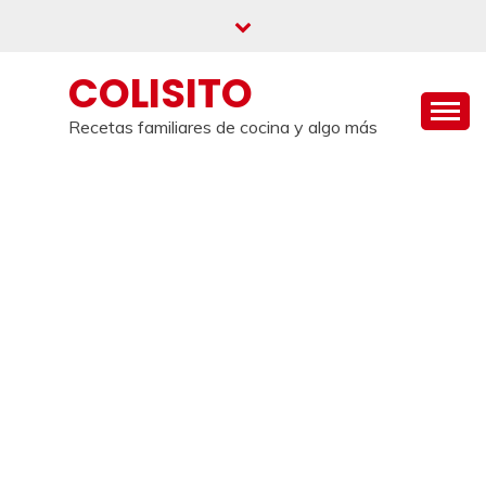
Saltar
al
contenido
COLISITO
Recetas familiares de cocina y algo más