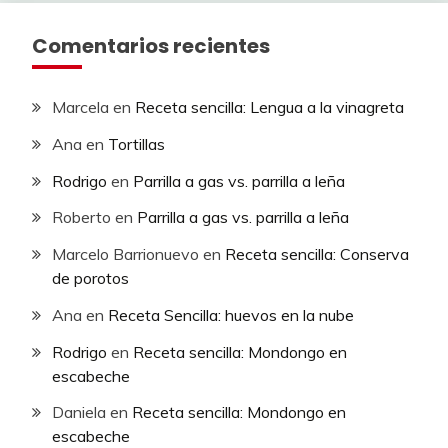
Comentarios recientes
Marcela
en
Receta sencilla: Lengua a la vinagreta
Ana
en
Tortillas
Rodrigo
en
Parrilla a gas vs. parrilla a leña
Roberto
en
Parrilla a gas vs. parrilla a leña
Marcelo Barrionuevo
en
Receta sencilla: Conserva
de porotos
Ana
en
Receta Sencilla: huevos en la nube
Rodrigo
en
Receta sencilla: Mondongo en
escabeche
Daniela
en
Receta sencilla: Mondongo en
escabeche