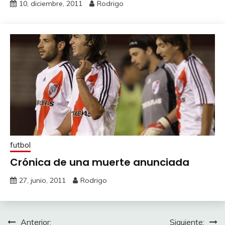
10, diciembre, 2011
Rodrigo
futbol
Crónica de una muerte anunciada
27, junio, 2011
Rodrigo
Navegación
Anterior:
Siguiente: