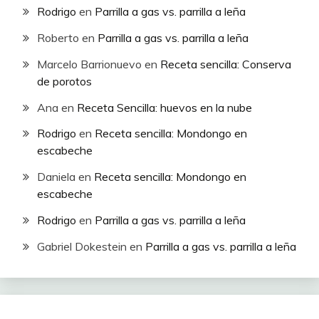
Rodrigo
en
Parrilla a gas vs. parrilla a leña
Roberto
en
Parrilla a gas vs. parrilla a leña
Marcelo Barrionuevo
en
Receta sencilla: Conserva
de porotos
Ana
en
Receta Sencilla: huevos en la nube
Rodrigo
en
Receta sencilla: Mondongo en
escabeche
Daniela
en
Receta sencilla: Mondongo en
escabeche
Rodrigo
en
Parrilla a gas vs. parrilla a leña
Gabriel Dokestein
en
Parrilla a gas vs. parrilla a leña