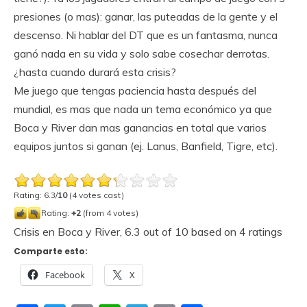
presiones (o mas): ganar, las puteadas de la gente y el
descenso. Ni hablar del DT que es un fantasma, nunca
ganó nada en su vida y solo sabe cosechar derrotas.
¿hasta cuando durará esta crisis?
Me juego que tengas paciencia hasta después del
mundial, es mas que nada un tema económico ya que
Boca y River dan mas ganancias en total que varios
equipos juntos si ganan (ej. Lanus, Banfield, Tigre, etc).
Rating: 6.3/
10
(4 votes cast)
Rating:
+2
(from 4 votes)
Crisis en Boca y River
,
6.3
out of
10
based on
4
ratings
Comparte esto:
Facebook
X