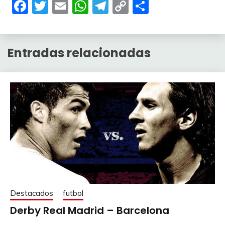
Facebook
Twitter
Email
WhatsApp
Telegram
Copy
Compartir
Link
Entradas relacionadas
Destacados
futbol
Derby Real Madrid – Barcelona