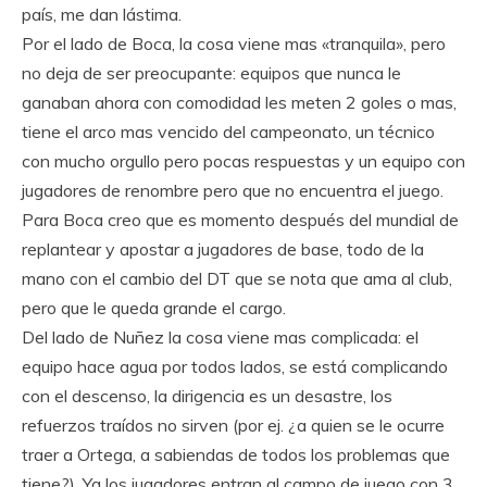
país, me dan lástima.
Por el lado de Boca, la cosa viene mas «tranquila», pero
no deja de ser preocupante: equipos que nunca le
ganaban ahora con comodidad les meten 2 goles o mas,
tiene el arco mas vencido del campeonato,
un técnico
con mucho orgullo pero pocas respuestas y un equipo con
jugadores de renombre pero que no encuentra el juego.
Para Boca creo que es momento después del mundial de
replantear y apostar a jugadores de base, todo de la
mano con el cambio del DT que se nota que ama al club,
pero que le queda grande el cargo.
Del lado de Nuñez la cosa viene mas complicada: el
equipo hace agua por todos lados, se está complicando
con el descenso, la dirigencia es un desastre, los
refuerzos traídos no sirven (por ej. ¿a quien se le ocurre
traer a Ortega, a sabiendas de todos los problemas que
tiene?). Ya los jugadores entran al campo de juego con 3