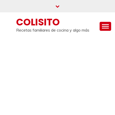
Saltar
al
contenido
COLISITO
Recetas familiares de cocina y algo más