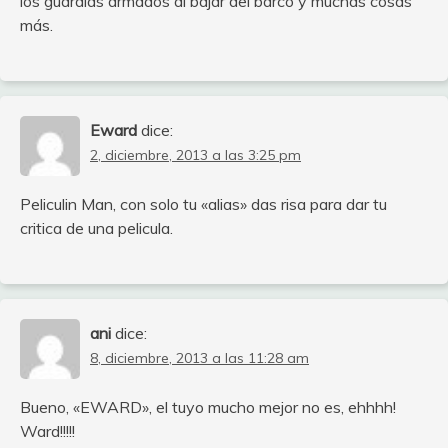
los guardias armados al bajar del barco y muchas cosas
más.
Eward
dice:
2, diciembre, 2013 a las 3:25 pm
Peliculin Man, con solo tu «alias» das risa para dar tu
critica de una pelicula.
ani
dice:
8, diciembre, 2013 a las 11:28 am
Bueno, «EWARD», el tuyo mucho mejor no es, ehhhh!
Ward!!!!!