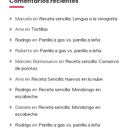
Comentarios recientes
Marcela
en
Receta sencilla: Lengua a la vinagreta
Ana
en
Tortillas
Rodrigo
en
Parrilla a gas vs. parrilla a leña
Roberto
en
Parrilla a gas vs. parrilla a leña
Marcelo Barrionuevo
en
Receta sencilla: Conserva
de porotos
Ana
en
Receta Sencilla: huevos en la nube
Rodrigo
en
Receta sencilla: Mondongo en
escabeche
Daniela
en
Receta sencilla: Mondongo en
escabeche
Rodrigo
en
Parrilla a gas vs. parrilla a leña