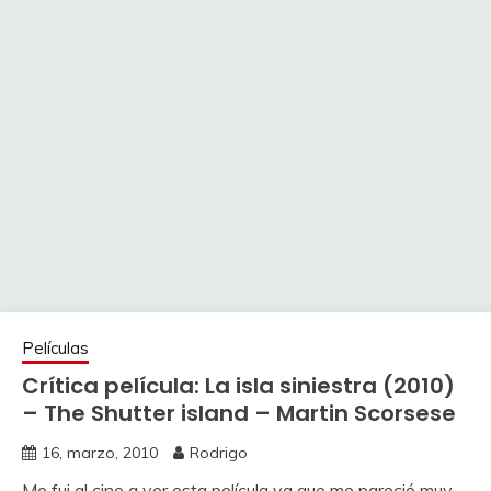
Películas
Crítica película: La isla siniestra (2010)
– The Shutter island – Martin Scorsese
16, marzo, 2010
Rodrigo
Me fui al cine a ver esta película ya que me pareció muy