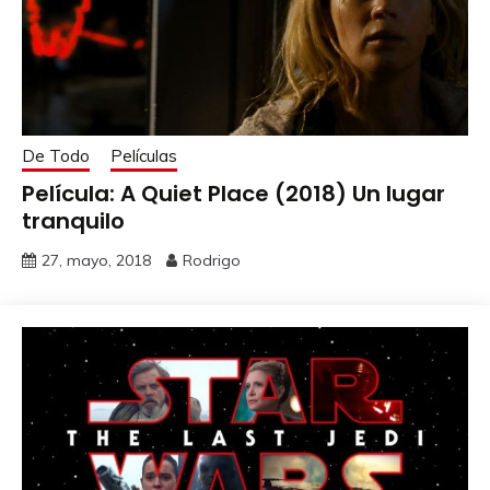
De Todo
Películas
Película: A Quiet Place (2018) Un lugar
tranquilo
27, mayo, 2018
Rodrigo