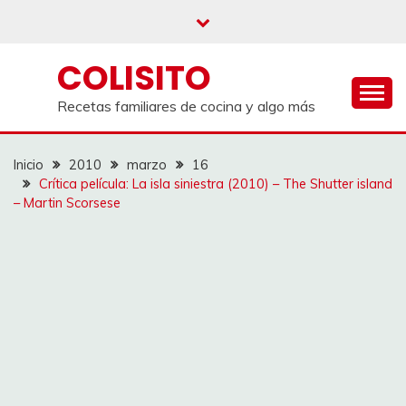
Saltar
al
contenido
COLISITO
Recetas familiares de cocina y algo más
Inicio
2010
marzo
16
Crítica película: La isla siniestra (2010) – The Shutter island
– Martin Scorsese