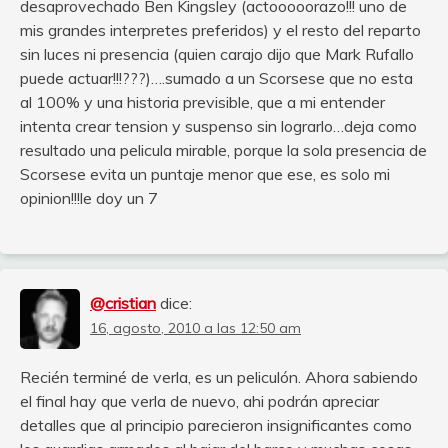
desaprovechado Ben Kingsley (actooooorazo!!! uno de
mis grandes interpretes preferidos) y el resto del reparto
sin luces ni presencia (quien carajo dijo que Mark Rufallo
puede actuar!!!???)….sumado a un Scorsese que no esta
al 100% y una historia previsible, que a mi entender
intenta crear tension y suspenso sin lograrlo…deja como
resultado una pelicula mirable, porque la sola presencia de
Scorsese evita un puntaje menor que ese, es solo mi
opinion!!!le doy un 7
@cristian
dice:
16, agosto, 2010 a las 12:50 am
Recién terminé de verla, es un peliculón. Ahora sabiendo
el final hay que verla de nuevo, ahi podrán apreciar
detalles que al principio parecieron insignificantes como