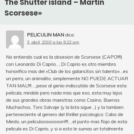
The Shutter island – Martin
Scorsese
»
PELICULIN MAN
dice:
3, abril, 2010 a las 6:22 pm
No entiendo cual es la obsesion de Scorsese (CAPO!!!!)
con Leonardo Di Caprio…..Di Caprio es otro miembro
honorifico mas del «Club de los galancitos sin talento»…es
un perro, un animalito, simplemente NO PUEDE ACTUAR
TAN MAL!!!!…..pese al genio indiscutido de Scorsese esta
pelicula, mirable pero nada mas que eso, esta muy lejos
de sus grandes obras maestras como Casino, Buenos
Muchachos, Toro Salvaje (y la lista sigue…) y la tambien
perteneciente al genero del thriller psicologico: Cabo de
Miedo, un peliculoooooooon!!!!….el punto mas flojo de esta
pelicula es Di Caprio, y si a esto le sumas un totalmente