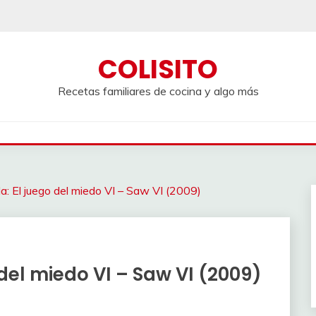
COLISITO
Recetas familiares de cocina y algo más
ula: El juego del miedo VI – Saw VI (2009)
o del miedo VI – Saw VI (2009)