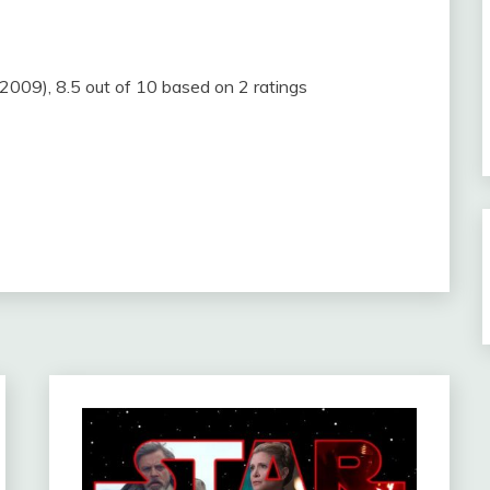
 (2009)
,
8.5
out of
10
based on
2
ratings
m
partir