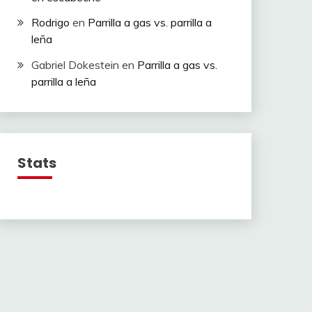
Rodrigo
en
Parrilla a gas vs. parrilla a
leña
Gabriel Dokestein
en
Parrilla a gas vs.
parrilla a leña
Stats