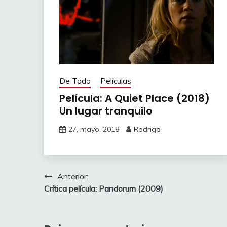
De Todo
Películas
Película: A Quiet Place (2018)
Un lugar tranquilo
27, mayo, 2018
Rodrigo
Navegación
Anterior:
Crítica película: Pandorum (2009)
de
entradas