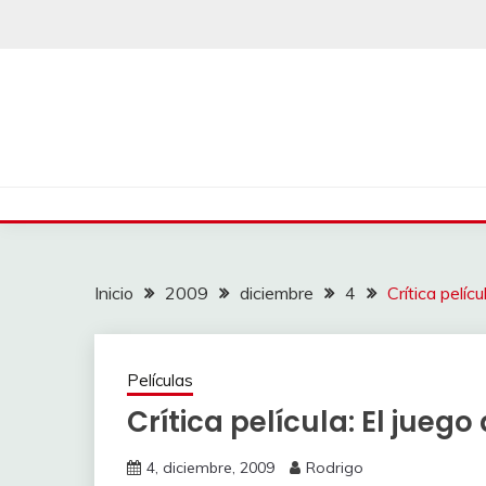
Saltar
al
contenido
Inicio
2009
diciembre
4
Crítica pelíc
Películas
Crítica película: El jueg
4, diciembre, 2009
Rodrigo