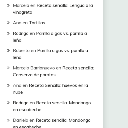
Marcela
en
Receta sencilla: Lengua a la
vinagreta
Ana
en
Tortillas
Rodrigo
en
Parrilla a gas vs. parrilla a
leña
Roberto
en
Parrilla a gas vs. parrilla a
leña
Marcelo Barrionuevo
en
Receta sencilla:
Conserva de porotos
Ana
en
Receta Sencilla: huevos en la
nube
Rodrigo
en
Receta sencilla: Mondongo
en escabeche
Daniela
en
Receta sencilla: Mondongo
en escabeche