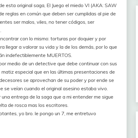
 de esta original saga, El Juego el miedo VI (AKA: SAW
 de reglas en común que deben ser cumplidas al pie de
ntes ser malos, viles, no tener códigos, ser
.
 encontrar con lo mismo: torturas por doquier y por
llegar a valorar su vida y la de los demás, por lo que
narán indefectiblemente MUERTOS.
por medio de un detective que debe continuar con sus
matiz especial que en las últimas presentaciones de
predecesores se aprovechan de su poder y por ende se
e se veían cuando el original asesino estaba vivo.
ir una entrega de la saga que a mi entender me sigue
ta de rosca mas los escritores.
tantes, yo bro. le pongo un 7, me entretuvo