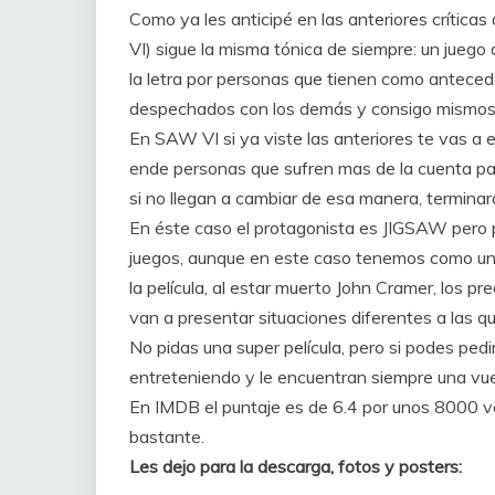
Como ya les anticipé en las anteriores críticas
VI) sigue la misma tónica de siempre: un juego
la letra por personas que tienen como antecede
despechados con los demás y consigo mismos
En SAW VI
si ya viste las anteriores te vas a
ende personas que sufren mas de la cuenta para 
si no llegan a cambiar de esa manera, termi
En éste caso el protagonista es JIGSAW pero 
juegos, aunque en este caso tenemos como un 
la película, al estar muerto John Cramer, los 
van a presentar situaciones diferentes a las qu
No pidas una super película, pero si podes ped
entreteniendo y le encuentran siempre una vuel
En IMDB el puntaje es de 6.4 por unos 8000 vo
bastante.
Les dejo para la descarga, fotos y posters: