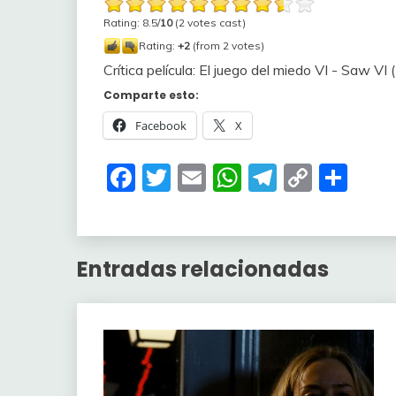
Rating: 8.5/
10
(2 votes cast)
Rating:
+2
(from 2 votes)
Crítica película: El juego del miedo VI - Saw VI
Comparte esto:
Facebook
X
Facebook
Twitter
Email
WhatsApp
Telegra
Copy
Com
Link
Entradas relacionadas