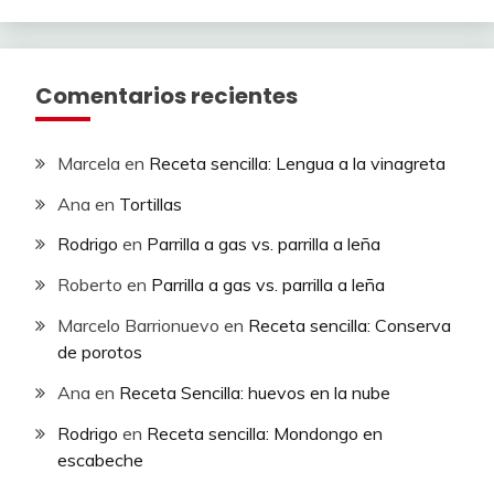
Comentarios recientes
Marcela
en
Receta sencilla: Lengua a la vinagreta
Ana
en
Tortillas
Rodrigo
en
Parrilla a gas vs. parrilla a leña
Roberto
en
Parrilla a gas vs. parrilla a leña
Marcelo Barrionuevo
en
Receta sencilla: Conserva
de porotos
Ana
en
Receta Sencilla: huevos en la nube
Rodrigo
en
Receta sencilla: Mondongo en
escabeche