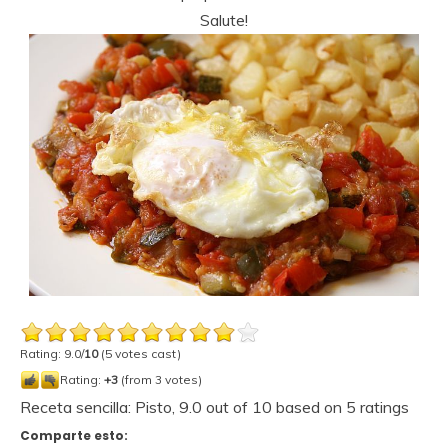
Salute!
Rating: 9.0/
10
(5 votes cast)
Rating:
+3
(from 3 votes)
Receta sencilla: Pisto
,
9.0
out of
10
based on
5
ratings
Comparte esto: