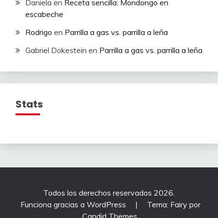
Daniela
en
Receta sencilla: Mondongo en
escabeche
Rodrigo
en
Parrilla a gas vs. parrilla a leña
Gabriel Dokestein
en
Parrilla a gas vs. parrilla a leña
Stats
Todos los derechos reservados 2026.
Funciona gracias a WordPress
|
Tema: Fairy por
Candid Themes
.