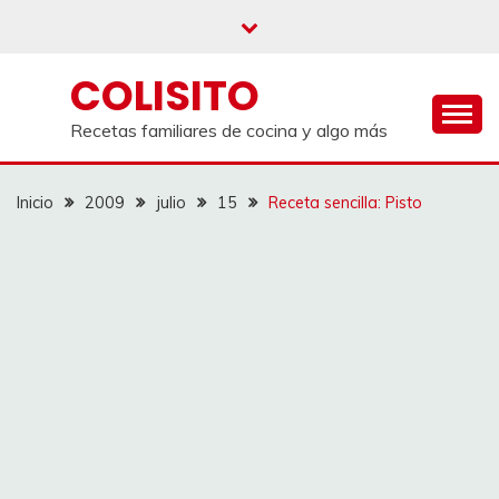
Saltar
al
contenido
COLISITO
Recetas familiares de cocina y algo más
Inicio
2009
julio
15
Receta sencilla: Pisto