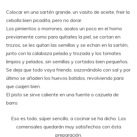
Colocar en una sartén grande, un vasito de aceite, freir la
cebolla bien picadita, pero no dorar.
Los pimientos o morrones, asalos un poco en el horno
previamente como para quitarles la piel, se cortan en
trozos, se les quitan las semillas y se echan en la sartén,
junto con la calabaza pelada y trozada y los tomates
limpios y pelados, sin semillas y cortados bien pequeños.
Se deja que todo vaya friendo, sazonándolo con sal y por
último se añaden los huevos batidos, revolviendo para
que cuajen bien.
El pisto se sirve caliente en una fuente o cazuela de
barro.
Eso es todo, súper sencillo, a cocinar se ha dicho. Los
comensales quedarán muy satisfechos con ésta
preparación.