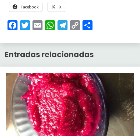
Facebook
X
Facebook
Twitter
Email
WhatsApp
Telegram
Copy
Compartir
Link
Entradas relacionadas