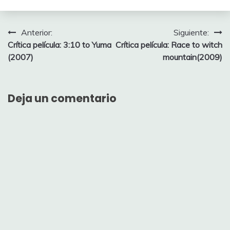
Navegación
Anterior:
Siguiente:
Crítica película: 3:10 to Yuma
Crítica película: Race to witch
de
(2007)
mountain(2009)
entradas
Deja un comentario