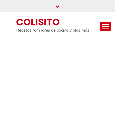
Saltar
al
contenido
COLISITO
Recetas familiares de cocina y algo más