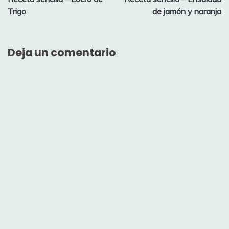
de
Trigo
de jamón y naranja
entradas
Deja un comentario