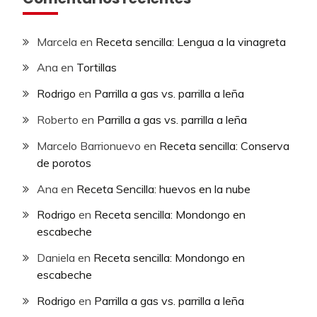
Marcela
en
Receta sencilla: Lengua a la vinagreta
Ana
en
Tortillas
Rodrigo
en
Parrilla a gas vs. parrilla a leña
Roberto
en
Parrilla a gas vs. parrilla a leña
Marcelo Barrionuevo
en
Receta sencilla: Conserva
de porotos
Ana
en
Receta Sencilla: huevos en la nube
Rodrigo
en
Receta sencilla: Mondongo en
escabeche
Daniela
en
Receta sencilla: Mondongo en
escabeche
Rodrigo
en
Parrilla a gas vs. parrilla a leña