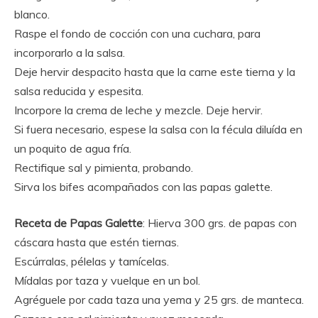
blanco.
Raspe el fondo de cocción con una cuchara, para
incorporarlo a la salsa.
Deje hervir despacito hasta que la carne este tierna y la
salsa reducida y espesita.
Incorpore la crema de leche y mezcle. Deje hervir.
Si fuera necesario, espese la salsa con la fécula diluída en
un poquito de agua fría.
Rectifique sal y pimienta, probando.
Sirva los bifes acompañados con las papas galette.
Receta de Papas Galette
: Hierva 300 grs. de papas con
cáscara hasta que estén tiernas.
Escúrralas, pélelas y tamícelas.
Mídalas por taza y vuelque en un bol.
Agréguele por cada taza una yema y 25 grs. de manteca.