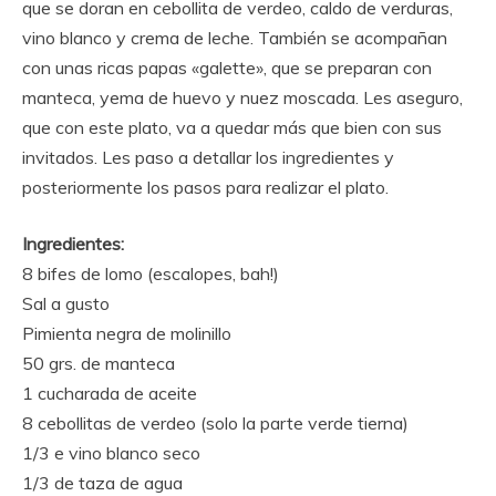
que se doran en cebollita de verdeo, caldo de verduras,
vino blanco y crema de leche. También se acompañan
con unas ricas papas «galette», que se preparan con
manteca, yema de huevo y nuez moscada. Les aseguro,
que con este plato, va a quedar más que bien con sus
invitados. Les paso a detallar los ingredientes y
posteriormente
los pasos para realizar el plato.
Ingredientes:
8 bifes de lomo (escalopes, bah!)
Sal a gusto
Pimienta negra de molinillo
50 grs. de manteca
1 cucharada de aceite
8 cebollitas de verdeo (solo la parte verde tierna)
1/3 e vino blanco seco
1/3 de taza de agua