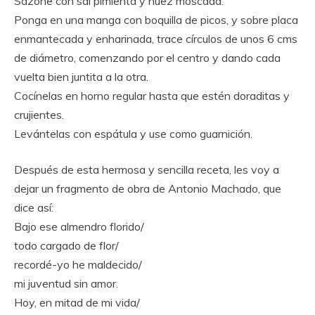
Sazone con sal pimienta y nuez moscada.
Ponga en una manga con boquilla de picos, y sobre placa
enmantecada y enharinada, trace círculos de unos 6 cms
de diámetro, comenzando por el centro y dando cada
vuelta bien juntita a la otra.
Cocínelas en horno regular hasta que estén doraditas y
crujientes.
Levántelas con espátula y use como guarnición.
Después de esta hermosa y sencilla receta, les voy a
dejar un fragmento de obra de Antonio Machado, que
dice así:
Bajo ese almendro florido/
todo cargado de flor/
recordé-yo he maldecido/
mi juventud sin amor.
Hoy, en mitad de mi vida/