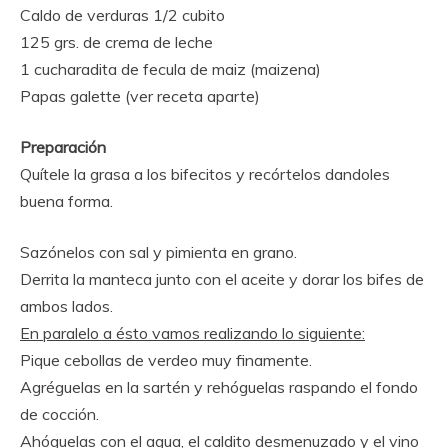
Caldo de verduras 1/2 cubito
125 grs. de crema de leche
1 cucharadita de fecula de maiz (maizena)
Papas galette (ver receta aparte)
Preparación
Quítele la grasa a los bifecitos y recórtelos dandoles
buena forma.
Sazónelos con sal y pimienta en grano.
Derrita la manteca junto con el aceite y dorar los bifes de
ambos lados.
En paralelo a ésto vamos realizando lo siguiente:
Pique cebollas de verdeo muy finamente.
Agréguelas en la sartén y rehóguelas raspando el fondo
de cocción.
Ahóguelas con el agua, el caldito desmenuzado y el vino