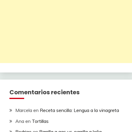
Comentarios recientes
Marcela
en
Receta sencilla: Lengua a la vinagreta
Ana
en
Tortillas
Rodrigo
en
Parrilla a gas vs. parrilla a leña