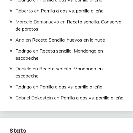
Roberto
en
Parrilla a gas vs. parrilla a leña
Marcelo Barrionuevo
en
Receta sencilla: Conserva
de porotos
Ana
en
Receta Sencilla: huevos en la nube
Rodrigo
en
Receta sencilla: Mondongo en
escabeche
Daniela
en
Receta sencilla: Mondongo en
escabeche
Rodrigo
en
Parrilla a gas vs. parrilla a leña
Gabriel Dokestein
en
Parrilla a gas vs. parrilla a leña
Stats