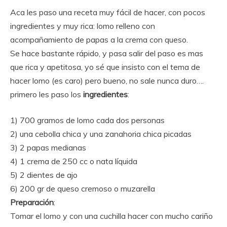
Aca les paso una receta muy fácil de hacer, con pocos
ingredientes y muy rica: lomo relleno con
acompañamiento de papas a la crema con queso.
Se hace bastante rápido, y pasa salir del paso es mas
que rica y apetitosa, yo sé que insisto con el tema de
hacer lomo (es caro) pero bueno, no sale nunca duro….
primero les paso los
ingredientes
:
1) 700 gramos de lomo cada dos personas
2) una cebolla chica y una zanahoria chica picadas
3) 2 papas medianas
4) 1 crema de 250 cc o nata líquida
5) 2 dientes de ajo
6) 200 gr de queso cremoso o muzarella
Preparación
:
Tomar el lomo y con una cuchilla hacer con mucho cariño