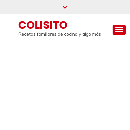
Saltar
al
contenido
COLISITO
Recetas familiares de cocina y algo más