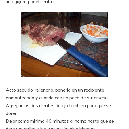
un agujero por el centro:
Acto seguido, rellenarlo, ponerlo en un recipiente
enmantecado y cubrirlo con un poco de sal gruesa.
Agregar los dos dientes de ajo también para que se
doren.
Dejar como minimo 40 minutos al horno hasta que se
dore por arriba y los ajos estén bien blandos.