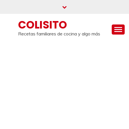
Saltar
al
contenido
COLISITO
Recetas familiares de cocina y algo más