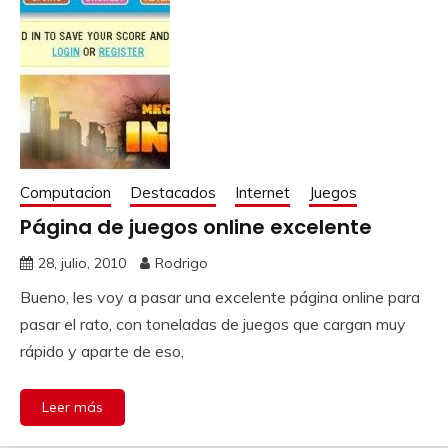
Computacion
Destacados
Internet
Juegos
Página de juegos online excelente
28, julio, 2010
Rodrigo
Bueno, les voy a pasar una excelente página online para
pasar el rato, con toneladas de juegos que cargan muy
rápido y aparte de eso,
Leer más