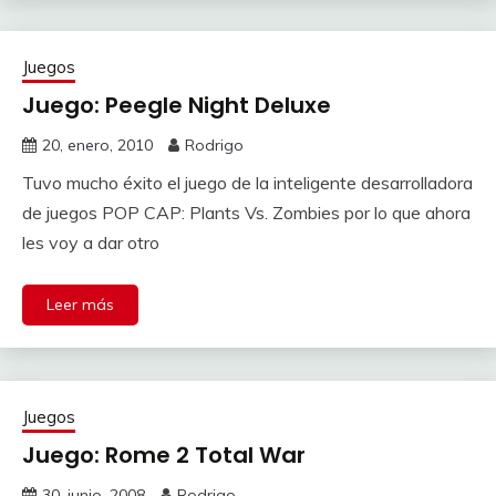
Juegos
Juego: Peegle Night Deluxe
20, enero, 2010
Rodrigo
Tuvo mucho éxito el juego de la inteligente desarrolladora
de juegos POP CAP: Plants Vs. Zombies por lo que ahora
les voy a dar otro
Leer más
Juegos
Juego: Rome 2 Total War
30, junio, 2008
Rodrigo