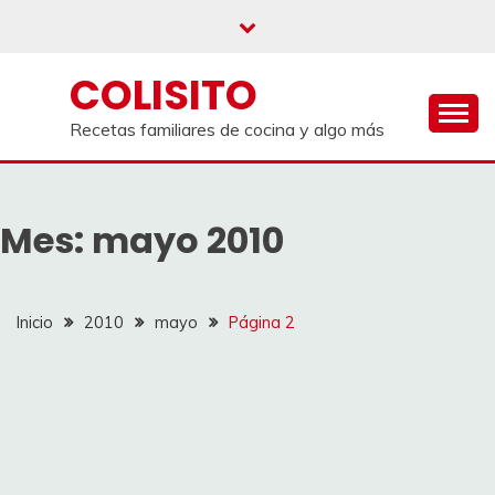
Saltar
al
contenido
COLISITO
Recetas familiares de cocina y algo más
Mes:
mayo 2010
Inicio
2010
mayo
Página 2