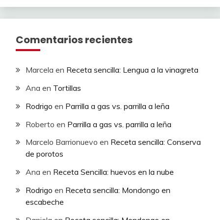
Comentarios recientes
Marcela
en
Receta sencilla: Lengua a la vinagreta
Ana
en
Tortillas
Rodrigo
en
Parrilla a gas vs. parrilla a leña
Roberto
en
Parrilla a gas vs. parrilla a leña
Marcelo Barrionuevo
en
Receta sencilla: Conserva
de porotos
Ana
en
Receta Sencilla: huevos en la nube
Rodrigo
en
Receta sencilla: Mondongo en
escabeche
Daniela
en
Receta sencilla: Mondongo en