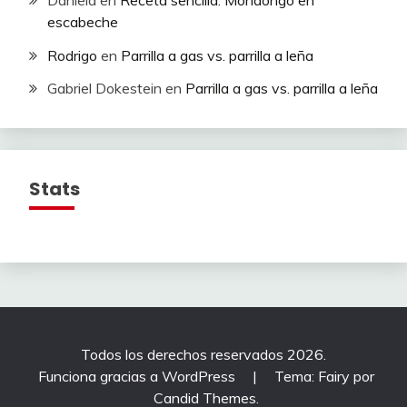
escabeche
Rodrigo
en
Parrilla a gas vs. parrilla a leña
Gabriel Dokestein
en
Parrilla a gas vs. parrilla a leña
Stats
Todos los derechos reservados 2026.
Funciona gracias a WordPress
|
Tema: Fairy por
Candid Themes
.