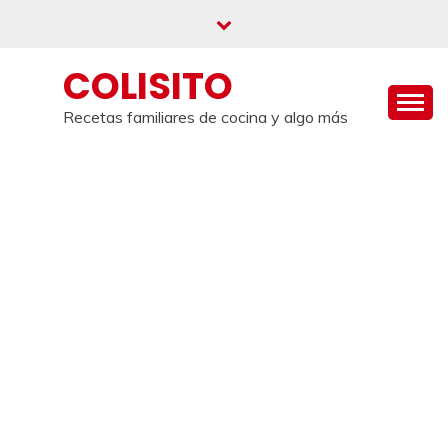
Saltar
al
contenido
COLISITO
Recetas familiares de cocina y algo más