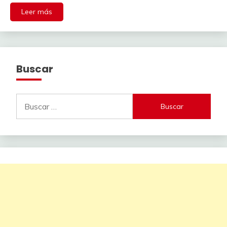
Leer más
Buscar
Buscar: