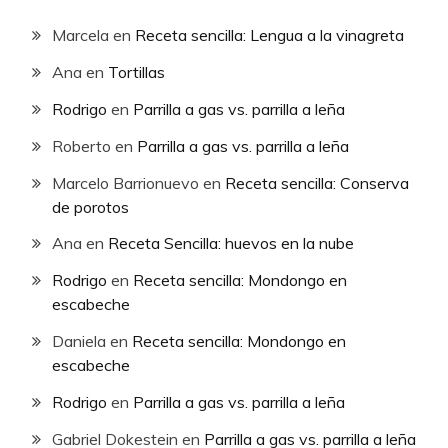
Marcela
en
Receta sencilla: Lengua a la vinagreta
Ana
en
Tortillas
Rodrigo
en
Parrilla a gas vs. parrilla a leña
Roberto
en
Parrilla a gas vs. parrilla a leña
Marcelo Barrionuevo
en
Receta sencilla: Conserva
de porotos
Ana
en
Receta Sencilla: huevos en la nube
Rodrigo
en
Receta sencilla: Mondongo en
escabeche
Daniela
en
Receta sencilla: Mondongo en
escabeche
Rodrigo
en
Parrilla a gas vs. parrilla a leña
Gabriel Dokestein
en
Parrilla a gas vs. parrilla a leña