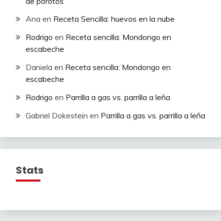
de porotos
Ana
en
Receta Sencilla: huevos en la nube
Rodrigo
en
Receta sencilla: Mondongo en
escabeche
Daniela
en
Receta sencilla: Mondongo en
escabeche
Rodrigo
en
Parrilla a gas vs. parrilla a leña
Gabriel Dokestein
en
Parrilla a gas vs. parrilla a leña
Stats