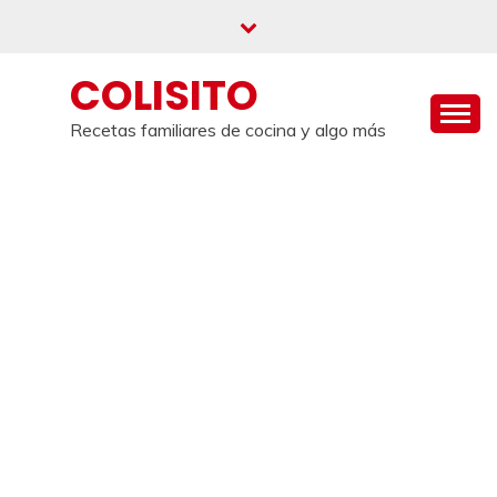
Saltar
al
contenido
COLISITO
Recetas familiares de cocina y algo más