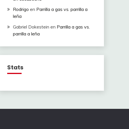
Rodrigo
en
Parrilla a gas vs. parrilla a
leña
Gabriel Dokestein
en
Parrilla a gas vs.
parrilla a leña
Stats