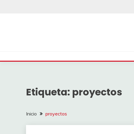
Saltar
al
contenido
Etiqueta:
proyectos
Inicio
proyectos