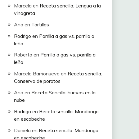
Marcela
en
Receta sencilla: Lengua a la
vinagreta
Ana
en
Tortillas
Rodrigo
en
Parrilla a gas vs. parrilla a
leña
Roberto
en
Parrilla a gas vs. parrilla a
leña
Marcelo Barrionuevo
en
Receta sencilla:
Conserva de porotos
Ana
en
Receta Sencilla: huevos en la
nube
Rodrigo
en
Receta sencilla: Mondongo
en escabeche
Daniela
en
Receta sencilla: Mondongo
en escabeche