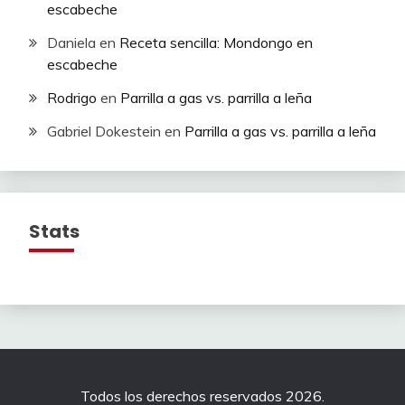
escabeche
Daniela
en
Receta sencilla: Mondongo en
escabeche
Rodrigo
en
Parrilla a gas vs. parrilla a leña
Gabriel Dokestein
en
Parrilla a gas vs. parrilla a leña
Stats
Todos los derechos reservados 2026.