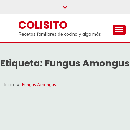
Saltar
al
contenido
COLISITO
Recetas familiares de cocina y algo más
Etiqueta:
Fungus Amongus
Inicio
Fungus Amongus