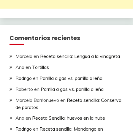
Comentarios recientes
Marcela
en
Receta sencilla: Lengua a la vinagreta
Ana
en
Tortillas
Rodrigo
en
Parrilla a gas vs. parrilla a leña
Roberto
en
Parrilla a gas vs. parrilla a leña
Marcelo Barrionuevo
en
Receta sencilla: Conserva
de porotos
Ana
en
Receta Sencilla: huevos en la nube
Rodrigo
en
Receta sencilla: Mondongo en