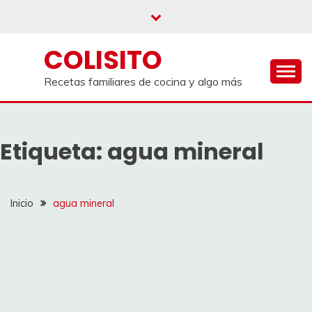
Saltar
al
contenido
COLISITO
Recetas familiares de cocina y algo más
Etiqueta:
agua mineral
Inicio
agua mineral