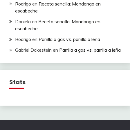
Rodrigo
en
Receta sencilla: Mondongo en
escabeche
Daniela
en
Receta sencilla: Mondongo en
escabeche
Rodrigo
en
Parrilla a gas vs. parrilla a leña
Gabriel Dokestein
en
Parrilla a gas vs. parrilla a leña
Stats