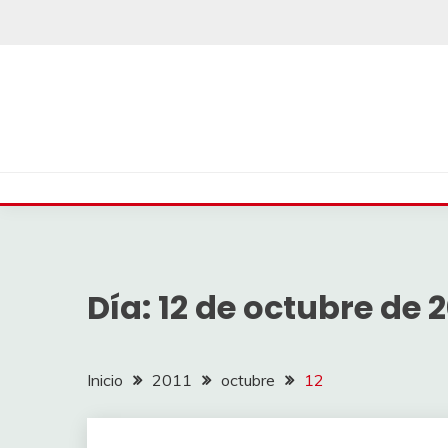
Saltar
al
contenido
Día:
12 de octubre de 2
Inicio
2011
octubre
12