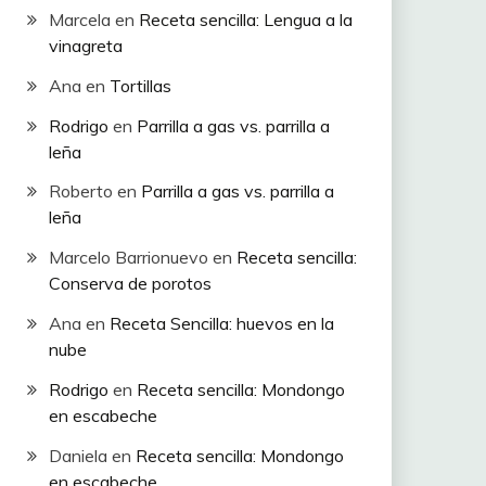
Marcela
en
Receta sencilla: Lengua a la
vinagreta
Ana
en
Tortillas
Rodrigo
en
Parrilla a gas vs. parrilla a
leña
Roberto
en
Parrilla a gas vs. parrilla a
leña
Marcelo Barrionuevo
en
Receta sencilla:
Conserva de porotos
Ana
en
Receta Sencilla: huevos en la
nube
Rodrigo
en
Receta sencilla: Mondongo
en escabeche
Daniela
en
Receta sencilla: Mondongo
en escabeche