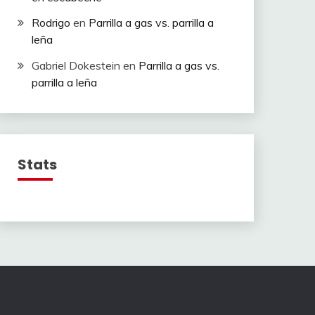
Rodrigo
en
Parrilla a gas vs. parrilla a
leña
Gabriel Dokestein
en
Parrilla a gas vs.
parrilla a leña
Stats