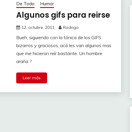
De Todo
Humor
Algunos gifs para reirse
12, octubre, 2011
Rodrigo
Bueh, siguiendo con la tónica de los GIFS
bizarros y graciosos, acá les van algunos mas
que me hicieron reír bastante. Un hombre
araña ?
Leer más