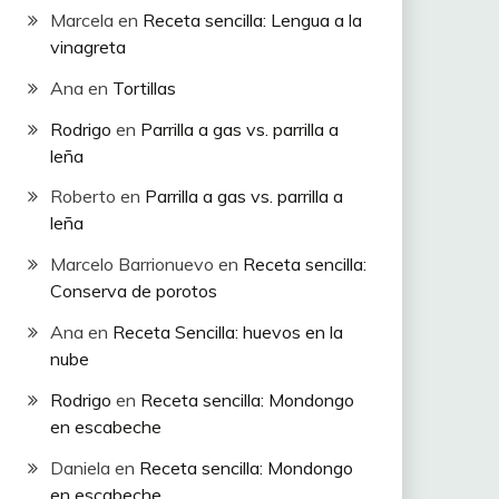
Marcela
en
Receta sencilla: Lengua a la
vinagreta
Ana
en
Tortillas
Rodrigo
en
Parrilla a gas vs. parrilla a
leña
Roberto
en
Parrilla a gas vs. parrilla a
leña
Marcelo Barrionuevo
en
Receta sencilla:
Conserva de porotos
Ana
en
Receta Sencilla: huevos en la
nube
Rodrigo
en
Receta sencilla: Mondongo
en escabeche
Daniela
en
Receta sencilla: Mondongo
en escabeche