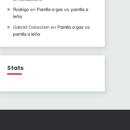
Rodrigo
en
Parrilla a gas vs. parrilla a
leña
Gabriel Dokestein
en
Parrilla a gas vs.
parrilla a leña
Stats