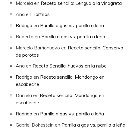
Marcela
en
Receta sencilla: Lengua a la vinagreta
Ana
en
Tortillas
Rodrigo
en
Parrilla a gas vs. parrilla a leña
Roberto
en
Parrilla a gas vs. parrilla a leña
Marcelo Barrionuevo
en
Receta sencilla: Conserva
de porotos
Ana
en
Receta Sencilla: huevos en la nube
Rodrigo
en
Receta sencilla: Mondongo en
escabeche
Daniela
en
Receta sencilla: Mondongo en
escabeche
Rodrigo
en
Parrilla a gas vs. parrilla a leña
Gabriel Dokestein
en
Parrilla a gas vs. parrilla a leña