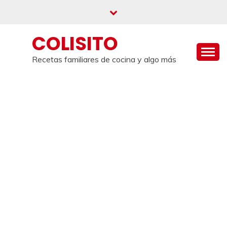
Saltar
al
contenido
COLISITO
Recetas familiares de cocina y algo más