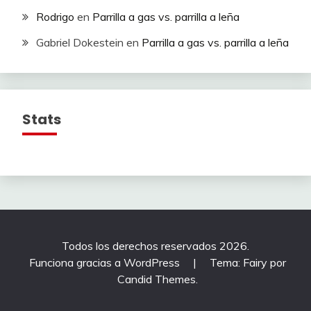
Rodrigo
en
Parrilla a gas vs. parrilla a leña
Gabriel Dokestein
en
Parrilla a gas vs. parrilla a leña
Stats
Todos los derechos reservados 2026.
Funciona gracias a WordPress
|
Tema: Fairy por
Candid Themes
.