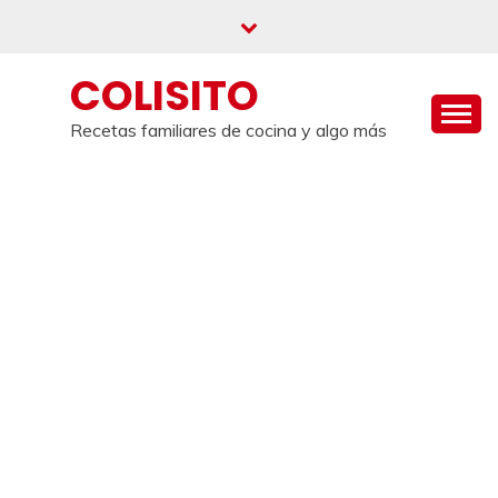
Saltar
al
contenido
COLISITO
Recetas familiares de cocina y algo más