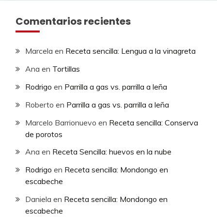
Comentarios recientes
Marcela
en
Receta sencilla: Lengua a la vinagreta
Ana
en
Tortillas
Rodrigo
en
Parrilla a gas vs. parrilla a leña
Roberto
en
Parrilla a gas vs. parrilla a leña
Marcelo Barrionuevo
en
Receta sencilla: Conserva
de porotos
Ana
en
Receta Sencilla: huevos en la nube
Rodrigo
en
Receta sencilla: Mondongo en
escabeche
Daniela
en
Receta sencilla: Mondongo en
escabeche