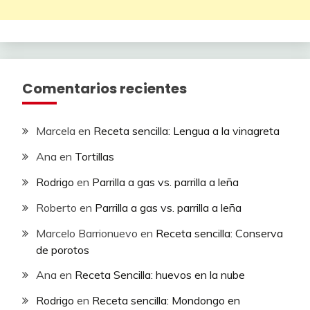
Comentarios recientes
Marcela
en
Receta sencilla: Lengua a la vinagreta
Ana
en
Tortillas
Rodrigo
en
Parrilla a gas vs. parrilla a leña
Roberto
en
Parrilla a gas vs. parrilla a leña
Marcelo Barrionuevo
en
Receta sencilla: Conserva
de porotos
Ana
en
Receta Sencilla: huevos en la nube
Rodrigo
en
Receta sencilla: Mondongo en