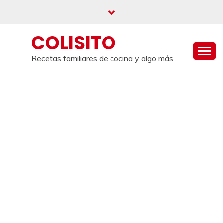
Saltar
al
contenido
COLISITO
Recetas familiares de cocina y algo más