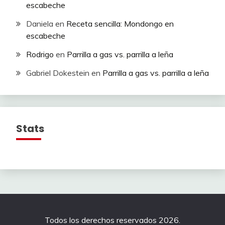
escabeche
Daniela
en
Receta sencilla: Mondongo en
escabeche
Rodrigo
en
Parrilla a gas vs. parrilla a leña
Gabriel Dokestein
en
Parrilla a gas vs. parrilla a leña
Stats
Todos los derechos reservados 2026.