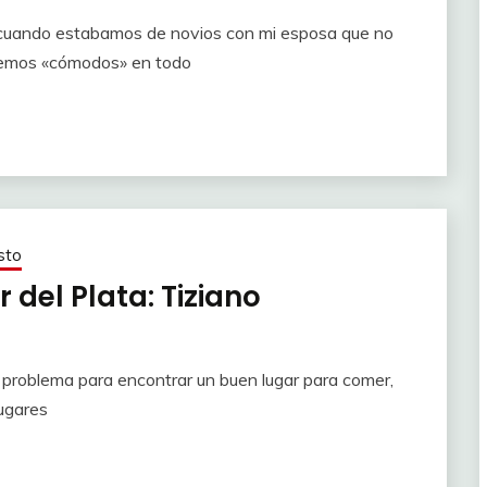
o cuando estabamos de novios con mi esposa que no
ésemos «cómodos» en todo
sto
del Plata: Tiziano
 problema para encontrar un buen lugar para comer,
ugares