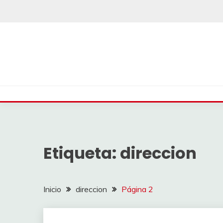
Saltar
al
contenido
Etiqueta:
direccion
Inicio
direccion
Página 2