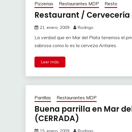
Pizzerias
Restaurantes MDP
Resto
Restaurant / Cervecería 
21, enero, 2009
Rodrigo
La verdad que en Mar del Plata tenemos el privi
sabrosa como lo es la cerveza Antares.
Leer más
Parrillas
Restaurantes MDP
Buena parrilla en Mar del
(CERRADA)
15, enero, 2009
Rodrigo