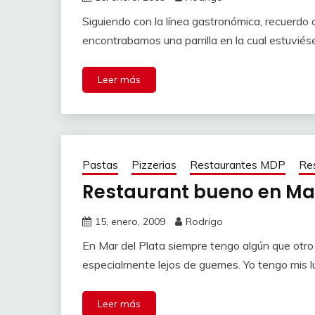
Siguiendo con la línea gastronómica, recuerd
encontrabamos una parrilla en la cual estuvi
Leer más
Pastas
Pizzerias
Restaurantes MDP
Re
Restaurant bueno en Mar 
15, enero, 2009
Rodrigo
En Mar del Plata siempre tengo algún que otro
especialmente lejos de guemes. Yo tengo mis l
Leer más