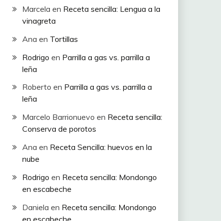
Marcela
en
Receta sencilla: Lengua a la
vinagreta
Ana
en
Tortillas
Rodrigo
en
Parrilla a gas vs. parrilla a
leña
Roberto
en
Parrilla a gas vs. parrilla a
leña
Marcelo Barrionuevo
en
Receta sencilla:
Conserva de porotos
Ana
en
Receta Sencilla: huevos en la
nube
Rodrigo
en
Receta sencilla: Mondongo
en escabeche
Daniela
en
Receta sencilla: Mondongo
en escabeche