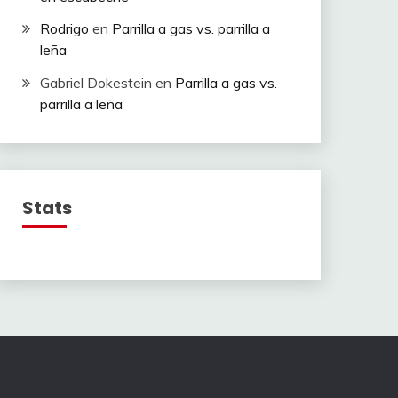
Rodrigo
en
Parrilla a gas vs. parrilla a
leña
Gabriel Dokestein
en
Parrilla a gas vs.
parrilla a leña
Stats