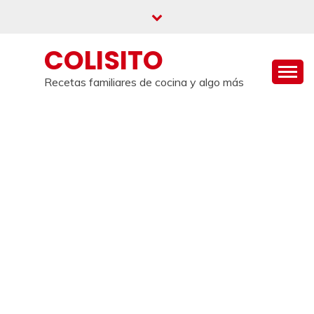
Saltar
al
contenido
COLISITO
Recetas familiares de cocina y algo más