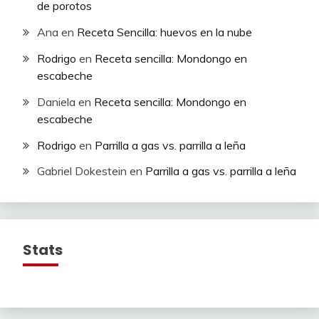
de porotos
Ana
en
Receta Sencilla: huevos en la nube
Rodrigo
en
Receta sencilla: Mondongo en
escabeche
Daniela
en
Receta sencilla: Mondongo en
escabeche
Rodrigo
en
Parrilla a gas vs. parrilla a leña
Gabriel Dokestein
en
Parrilla a gas vs. parrilla a leña
Stats